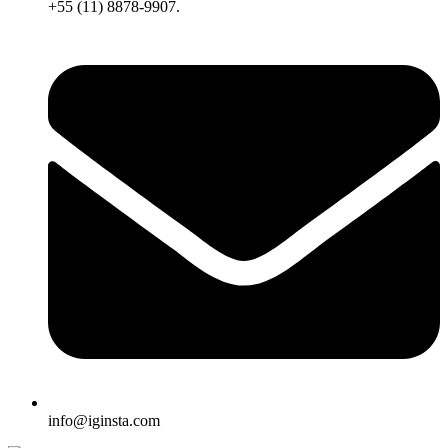
+55 (11) 8878-9907.
info@iginsta.com