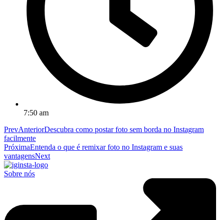
7:50 am
Prev
Anterior
Descubra como postar foto sem borda no Instagram
facilmente
Próxima
Entenda o que é remixar foto no Instagram e suas
vantagens
Next
Sobre nós