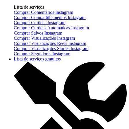
Lista de serviços
Comprar Comentários Instagram
Comprar Compartilhamentos Instagram
Comprar Curtidas Instagram
Comprar Curtidas Automáticas Instagram
Comprar Salvos Instagram
Comprar Visualizações Instagram
Comprar Visualizações Reels Instagram
Comprar Visualizações Stories Instagram
Comprar Seguidores Instagram
Lista de serviços gratuitos