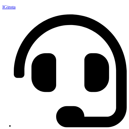
IGinsta