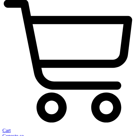
Cart
Conecte-se