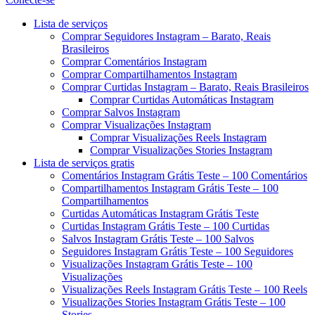
Menu
Lista de serviços
Comprar Seguidores Instagram – Barato, Reais
Brasileiros
Comprar Comentários Instagram
Comprar Compartilhamentos Instagram
Comprar Curtidas Instagram – Barato, Reais Brasileiros
Comprar Curtidas Automáticas Instagram
Comprar Salvos Instagram
Comprar Visualizações Instagram
Comprar Visualizações Reels Instagram
Comprar Visualizações Stories Instagram
Lista de serviços gratis
Comentários Instagram Grátis Teste – 100 Comentários
Compartilhamentos Instagram Grátis Teste – 100
Compartilhamentos
Curtidas Automáticas Instagram Grátis Teste
Curtidas Instagram Grátis Teste – 100 Curtidas
Salvos Instagram Grátis Teste – 100 Salvos
Seguidores Instagram Grátis Teste – 100 Seguidores
Visualizações Instagram Grátis Teste – 100
Visualizações
Visualizações Reels Instagram Grátis Teste – 100 Reels
Visualizações Stories Instagram Grátis Teste – 100
Stories