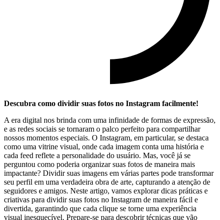
Descubra como dividir suas fotos no Instagram facilmente!
A era digital nos brinda com uma infinidade de formas de expressão,
e as ‍redes sociais se ⁢tornaram o palco perfeito para compartilhar
nossos momentos especiais. O Instagram, em particular,⁣ se destaca
como uma vitrine visual, ⁤onde cada imagem⁤ conta uma história⁢ e⁢
cada feed reflete a personalidade do usuário. Mas,​ você já se
perguntou como poderia‍ organizar suas ⁤fotos de maneira mais‌
impactante? Dividir⁣ suas⁤ imagens em várias partes pode transformar
seu perfil em uma verdadeira obra ‌de arte, capturando a atenção ‌de
seguidores e amigos. Neste artigo, vamos explorar dicas ⁤práticas​ e⁣
criativas para dividir suas fotos no Instagram de ​maneira fácil e
divertida, ​garantindo que cada clique se torne uma experiência
visual inesquecível. Prepare-se para descobrir⁢ técnicas que vão