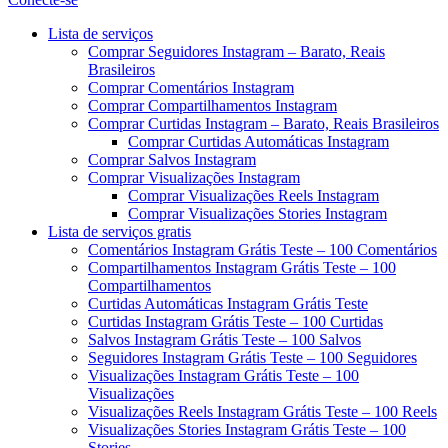
Menu
Lista de serviços
Comprar Seguidores Instagram – Barato, Reais
Brasileiros
Comprar Comentários Instagram
Comprar Compartilhamentos Instagram
Comprar Curtidas Instagram – Barato, Reais Brasileiros
Comprar Curtidas Automáticas Instagram
Comprar Salvos Instagram
Comprar Visualizações Instagram
Comprar Visualizações Reels Instagram
Comprar Visualizações Stories Instagram
Lista de serviços gratis
Comentários Instagram Grátis Teste – 100 Comentários
Compartilhamentos Instagram Grátis Teste – 100
Compartilhamentos
Curtidas Automáticas Instagram Grátis Teste
Curtidas Instagram Grátis Teste – 100 Curtidas
Salvos Instagram Grátis Teste – 100 Salvos
Seguidores Instagram Grátis Teste – 100 Seguidores
Visualizações Instagram Grátis Teste – 100
Visualizações
Visualizações Reels Instagram Grátis Teste – 100 Reels
Visualizações Stories Instagram Grátis Teste – 100
Stories