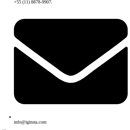
+55 (11) 8878-9907.
info@iginsta.com