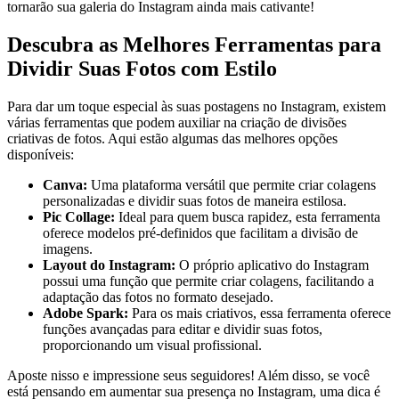
tornarão sua galeria do Instagram ainda mais⁤ cativante!
Descubra as Melhores Ferramentas para
Dividir Suas Fotos com Estilo
Para⁢ dar um toque especial às suas postagens no Instagram, existem
várias ferramentas‍ que podem​ auxiliar na criação de⁣ divisões
criativas de fotos. Aqui estão ⁤algumas das melhores opções
disponíveis:
Canva:
Uma plataforma versátil que permite criar colagens
personalizadas e dividir suas fotos de⁣ maneira estilosa.
Pic Collage:
Ideal para quem busca rapidez, esta ​ferramenta
oferece‌ modelos pré-definidos que facilitam a divisão de
imagens.
Layout do Instagram:
O próprio‌ aplicativo do Instagram
possui uma⁣ função que permite criar ‍colagens, facilitando a
adaptação ⁣das fotos no formato desejado.
Adobe​ Spark:
Para os⁤ mais criativos, essa ferramenta oferece
funções avançadas⁢ para editar e dividir suas fotos,
proporcionando um⁤ visual profissional.
Aposte nisso e​ impressione seus seguidores! Além disso,⁣ se você‌
está pensando em aumentar sua presença no Instagram, uma dica é