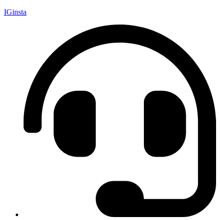
IGinsta