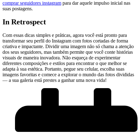
comprar seguidores instagram
para dar aquele impulso inicial ‍nas
suas ‌postagens.
In Retrospect
Com essas dicas simples e práticas, agora você ‌está pronto ‍para
‌transformar seu perfil do Instagram com ⁢fotos cortadas de forma
criativa ‍e impactante. Dividir uma imagem não só chama a atenção
dos seus seguidores, mas também‍ permite que você conte histórias
visuais ⁤de maneira inovadora. Não⁣ esqueça de experimentar
diferentes composições e estilos para encontrar o que melhor se
adapta à sua‌ estética. Portanto, pegue seu celular, escolha suas
imagens favoritas e comece a explorar o mundo das fotos divididas
— a⁣ sua galeria está prestes a ganhar uma nova vida!