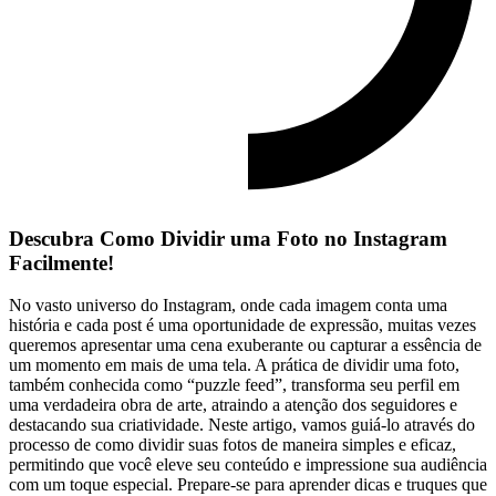
Descubra Como Dividir uma Foto no Instagram
⁢Facilmente!
No⁢ vasto universo do Instagram, onde cada imagem conta uma
história e cada post é uma ⁢oportunidade de expressão, muitas vezes
‌queremos apresentar uma cena exuberante ou capturar ⁣a essência de
um momento em mais de uma tela. A prática de dividir uma foto,
também conhecida como “puzzle ​feed”, transforma seu perfil em
uma verdadeira obra de arte, ⁢atraindo a atenção dos seguidores e
destacando sua criatividade. Neste‌ artigo, ‍vamos guiá-lo através do
processo de como dividir suas fotos de⁢ maneira simples e eficaz,
permitindo que você eleve seu conteúdo e impressione sua audiência
com ⁢um⁤ toque especial. Prepare-se para aprender‍ dicas e truques que