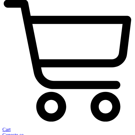
Cart
Conecte-se