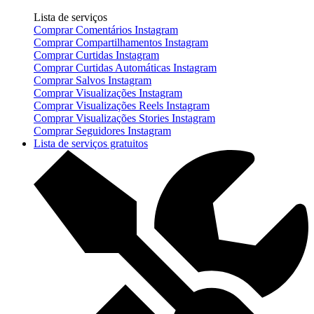
Lista de serviços
Comprar Comentários Instagram
Comprar Compartilhamentos Instagram
Comprar Curtidas Instagram
Comprar Curtidas Automáticas Instagram
Comprar Salvos Instagram
Comprar Visualizações Instagram
Comprar Visualizações Reels Instagram
Comprar Visualizações Stories Instagram
Comprar Seguidores Instagram
Lista de serviços gratuitos