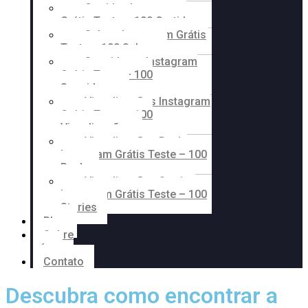
Curtidas Instagram
Grátis Teste – 100 Curtidas
Salvos Instagram Grátis
Teste – 100 Salvos
Seguidores Instagram
Grátis Teste – 100
Seguidores
Visualizações Instagram
Grátis Teste – 100
Visualizações
Visualizações Reels
Instagram Grátis Teste – 100
Reels
Visualizações Stories
Instagram Grátis Teste – 100
Stories
Blog
Sobre
nós
Contato
Descubra como encontrar a