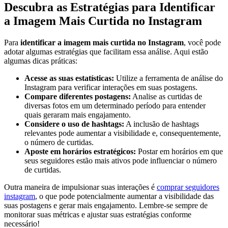
Descubra as Estratégias para Identificar
a Imagem Mais⁢ Curtida no Instagram
Para
identificar a imagem mais curtida no ‍Instagram
, você pode
adotar ‍algumas estratégias que facilitam essa análise. Aqui estão
‍algumas dicas práticas:
Acesse as suas estatísticas:
⁢Utilize a ferramenta de análise do
​Instagram para verificar interações em suas postagens.
Compare ⁢diferentes postagens:
Analise as curtidas de
diversas fotos em um determinado período para entender
quais ⁣geraram mais engajamento.
Considere‌ o uso de hashtags:
‌A ‍inclusão ‌de ⁢hashtags
relevantes pode aumentar a visibilidade‍ e,⁢ consequentemente,
o número⁤ de curtidas.
Aposte⁢ em horários estratégicos:
Postar em horários em que⁣
seus seguidores estão ⁢mais ativos pode ‍influenciar o número
de curtidas.
Outra maneira de impulsionar suas interações é
comprar seguidores
instagram
, o que pode potencialmente aumentar a visibilidade das
suas postagens e gerar mais engajamento. ⁣Lembre-se sempre de
monitorar suas métricas ⁢e ajustar suas⁣ estratégias conforme
‌necessário!