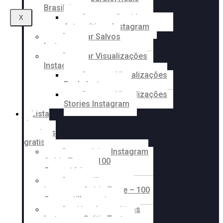
Brasileiros
Comprar Curtidas
X
Automáticas Instagram
Comprar Salvos
Instagram
Comprar Visualizações
Instagram
Comprar Visualizações
Reels Instagram
Comprar Visualizações
Stories Instagram
Lista
de
serviços
gratis
Comentários Instagram
Grátis Teste – 100
Comentários
Compartilhamentos
Instagram Grátis Teste – 100
Compartilhamentos
Curtidas Automáticas
Instagram Grátis Teste