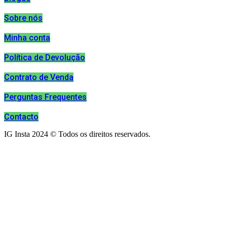
Sobre nós
Minha conta
Política de Devolução
Contrato de Venda
Perguntas Frequentes
Contacto
IG Insta 2024 © Todos os direitos reservados.