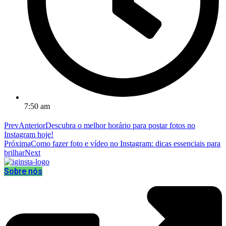
7:50 am
Prev
Anterior
Descubra o melhor horário para postar fotos no
Instagram hoje!
Próxima
Como fazer foto e vídeo no Instagram: dicas essenciais para
brilhar
Next
Sobre nós