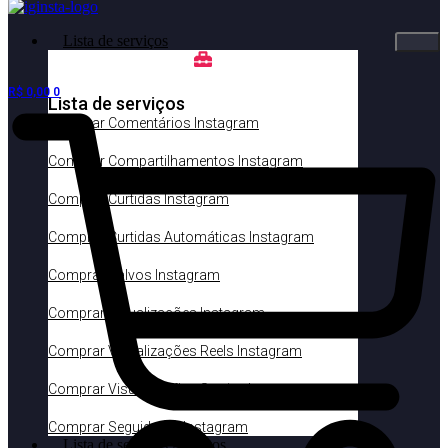
Lista de serviços
R$
0,00
0
Lista de serviços
Comprar Comentários Instagram
Comprar Compartilhamentos Instagram
Comprar Curtidas Instagram
Comprar Curtidas Automáticas Instagram
Comprar Salvos Instagram
Comprar Visualizações Instagram
Comprar Visualizações Reels Instagram
Comprar Visualizações Stories Instagram
Comprar Seguidores Instagram
Lista de serviços gratuitos