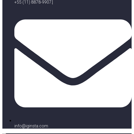
+55 (11) 8878-9907.
info@iginsta.com