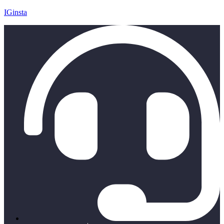
IGinsta