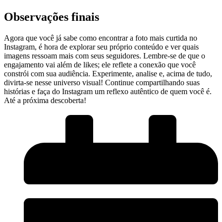
Observações finais
Agora que ⁤você já ⁣sabe como encontrar ⁣a⁤ foto mais curtida⁤ no
Instagram, é hora de explorar seu próprio conteúdo e ver quais
‌imagens ressoam⁣ mais⁤ com​ seus seguidores. Lembre-se de que o
⁣engajamento vai além de ​likes; ele reflete a conexão que você
constrói ‍com sua audiência. Experimente, analise​ e, acima de tudo,
divirta-se nesse universo visual! Continue compartilhando suas⁤
histórias e faça​ do Instagram‌ um reflexo autêntico de quem você é.
Até a próxima descoberta!