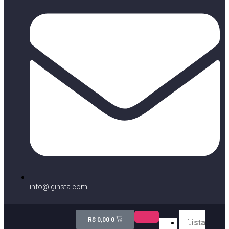
info@iginsta.com
R$
0,00
0
Lista