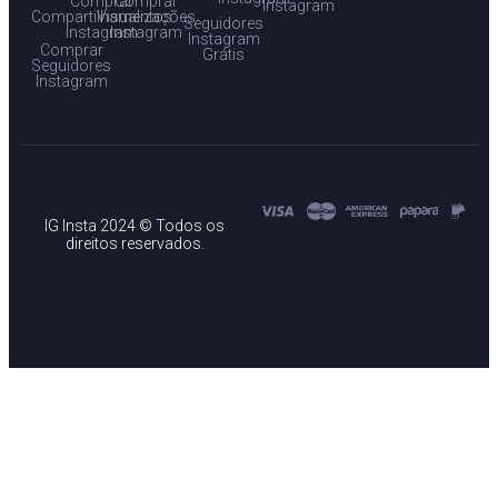
Comprar
Comprar
Instagram
Compartilhamentos
Visualizações
Seguidores
Instagram
Instagram
Instagram
Comprar
Grátis
Seguidores
Instagram
IG Insta 2024 © Todos os
direitos reservados.