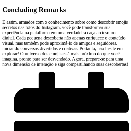
Concluding ​Remarks
E assim, armados com o conhecimento sobre como descobrir ⁣emojis
secretos nas fotos do Instagram, você pode transformar sua
experiência na ⁣plataforma ‍em ​uma ​verdadeira caça ao tesouro
‌digital. Cada‍ pequena descoberta não apenas‍ enriquece o conteúdo
visual, mas também pode ‍aproximá-lo de amigos‌ e seguidores,‌
iniciando conversas divertidas e criativas. Portanto, não ⁣hesite‌ em⁣
explorar! ⁤O⁣ universo dos emojis está ‍mais próximo⁢ do⁢ que você
imagina, pronto para ⁤ser desvendado. Agora, prepare-se para uma
nova dimensão de interação e siga compartilhando suas descobertas!