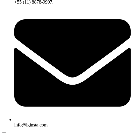
+55 (11) 8878-9907.
info@iginsta.com