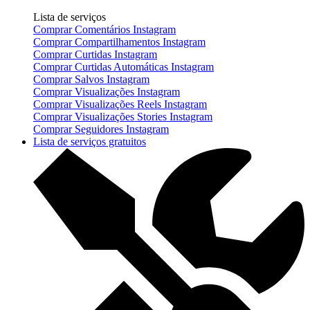
Lista de serviços
Comprar Comentários Instagram
Comprar Compartilhamentos Instagram
Comprar Curtidas Instagram
Comprar Curtidas Automáticas Instagram
Comprar Salvos Instagram
Comprar Visualizações Instagram
Comprar Visualizações Reels Instagram
Comprar Visualizações Stories Instagram
Comprar Seguidores Instagram
Lista de serviços gratuitos