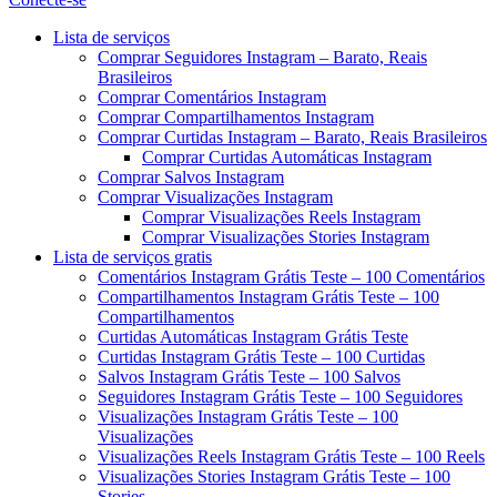
Menu
Lista de serviços
Comprar Seguidores Instagram – Barato, Reais
Brasileiros
Comprar Comentários Instagram
Comprar Compartilhamentos Instagram
Comprar Curtidas Instagram – Barato, Reais Brasileiros
Comprar Curtidas Automáticas Instagram
Comprar Salvos Instagram
Comprar Visualizações Instagram
Comprar Visualizações Reels Instagram
Comprar Visualizações Stories Instagram
Lista de serviços gratis
Comentários Instagram Grátis Teste – 100 Comentários
Compartilhamentos Instagram Grátis Teste – 100
Compartilhamentos
Curtidas Automáticas Instagram Grátis Teste
Curtidas Instagram Grátis Teste – 100 Curtidas
Salvos Instagram Grátis Teste – 100 Salvos
Seguidores Instagram Grátis Teste – 100 Seguidores
Visualizações Instagram Grátis Teste – 100
Visualizações
Visualizações Reels Instagram Grátis Teste – 100 Reels
Visualizações Stories Instagram Grátis Teste – 100
Stories