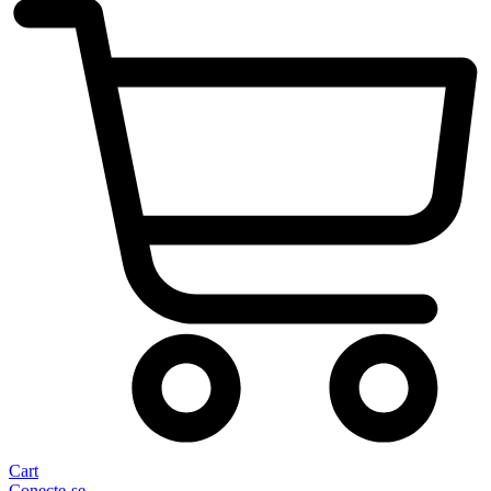
Cart
Conecte-se