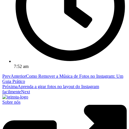
7:52 am
Prev
Anterior
Como Remover a Música de Fotos no Instagram: Um
Guia Prático
Próxima
Aprenda a girar fotos no layout do Instagram
facilmente
Next
Sobre nós