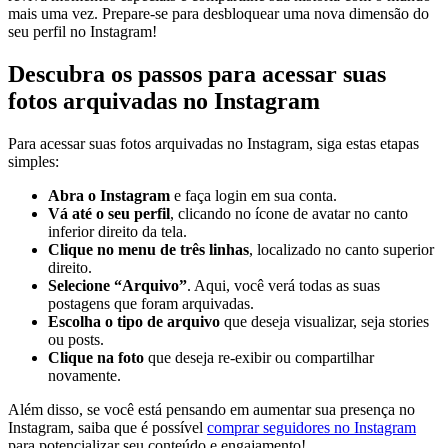
mais uma‌ vez. Prepare-se para desbloquear uma nova dimensão do
seu perfil no Instagram!
Descubra os passos para acessar suas
fotos arquivadas⁤ no Instagram
Para acessar suas fotos arquivadas no Instagram, siga estas etapas
simples:
Abra o Instagram
e faça login ⁤em sua conta.
Vá até o seu perfil
, clicando no ícone de avatar no canto⁣
inferior direito da‍ tela.
Clique no menu de três linhas
, localizado⁤ no canto superior
direito.
Selecione “Arquivo”
. ‍Aqui, você verá todas as suas⁢
postagens que foram arquivadas.
Escolha o tipo de arquivo
que deseja visualizar, seja stories
ou posts.
Clique na foto
que deseja re-exibir ou compartilhar
novamente.
Além disso, se você está pensando em aumentar sua presença no
Instagram, saiba que é possível
comprar seguidores no Instagram
⁣
para potencializar ⁤seu conteúdo e engajamento!