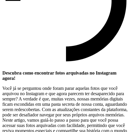
Descubra como encontrar ⁢fotos arquivadas no Instagram
agora!
Você já se perguntou‌ onde foram parar aquelas fotos que você ​
arquivou no Instagram e que agora parecem ter desaparecido para
sempre? A verdade é que, muitas vezes,⁣ nossas memórias digitais
ficam escondidas em uma pasta secreta de nossa conta, aguardando
serem ‍redescobertas. Com as atualizações constantes ‍da plataforma,
⁣pode ser desafiador navegar por seus próprios arquivos memórias.
Neste artigo, ​vamos guiá-lo passo a passo para que você possa
acessar ⁢suas fotos arquivadas com facilidade,​ permitindo ‍que você
reviva momentos especiais e compartilhe sua história com o mundo