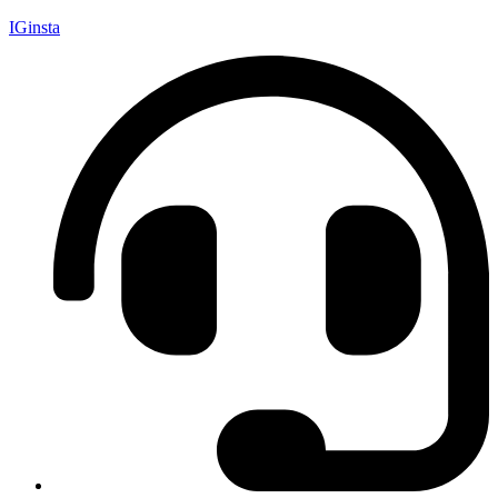
IGinsta