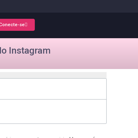
Conecte-se
No Instagram