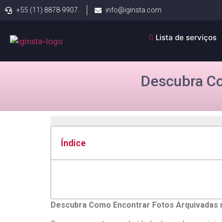
+55 (11) 8878-9907.
info@iginsta.com
Lista de serviços
Descubra Co
Índice
Descubra Como Encontrar Fotos Arquivadas 