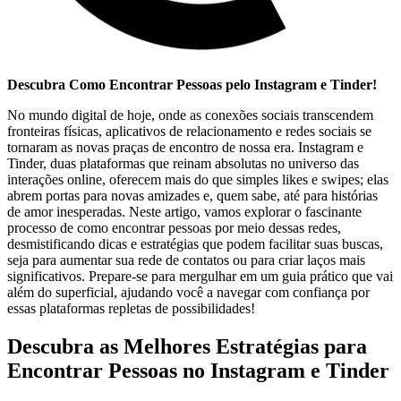
Descubra⁤ Como Encontrar Pessoas pelo Instagram ‍e Tinder!
No mundo digital de hoje, onde as conexões ‌sociais ​transcendem
‍fronteiras físicas, aplicativos de ​relacionamento e redes sociais se
tornaram‍ as novas praças de encontro de nossa era. Instagram e
Tinder, duas plataformas que reinam absolutas no universo das
interações‌ online, oferecem mais do que simples likes e swipes;⁣ elas
abrem portas para novas amizades e, quem sabe, até para histórias
de amor ‌inesperadas. Neste artigo, ‌vamos explorar o fascinante
processo de como encontrar pessoas por meio dessas⁤ redes,
desmistificando dicas ⁤e estratégias que podem facilitar suas buscas,‌
seja para aumentar sua rede de contatos ou para​ criar laços mais
significativos. Prepare-se para ​mergulhar em um guia prático que vai
além do superficial, ajudando você a​ navegar com confiança por
essas plataformas repletas de‌ possibilidades!
Descubra ​as Melhores Estratégias‌ para
Encontrar Pessoas no Instagram e Tinder