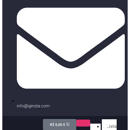
info@iginsta.com
R$
0,00
0
Lista