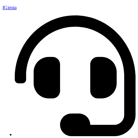
IGinsta