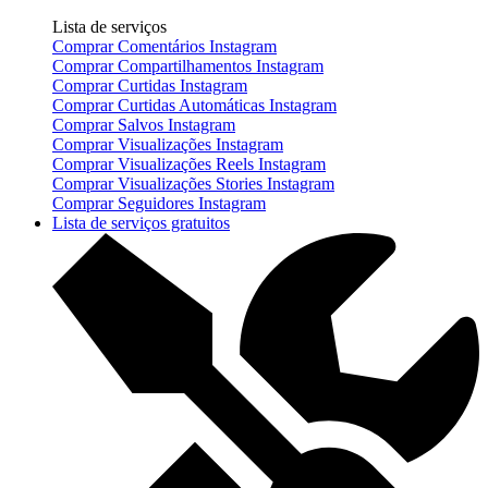
Lista de serviços
Comprar Comentários Instagram
Comprar Compartilhamentos Instagram
Comprar Curtidas Instagram
Comprar Curtidas Automáticas Instagram
Comprar Salvos Instagram
Comprar Visualizações Instagram
Comprar Visualizações Reels Instagram
Comprar Visualizações Stories Instagram
Comprar Seguidores Instagram
Lista de serviços gratuitos