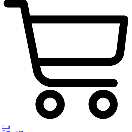
Cart
Conecte-se