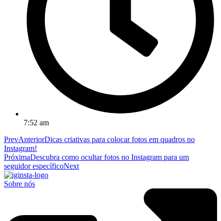
7:52 am
Prev
Anterior
Dicas criativas para colocar fotos em quadros no
Instagram!
Próxima
Descubra como ocultar fotos no Instagram para um
seguidor específico
Next
Sobre nós