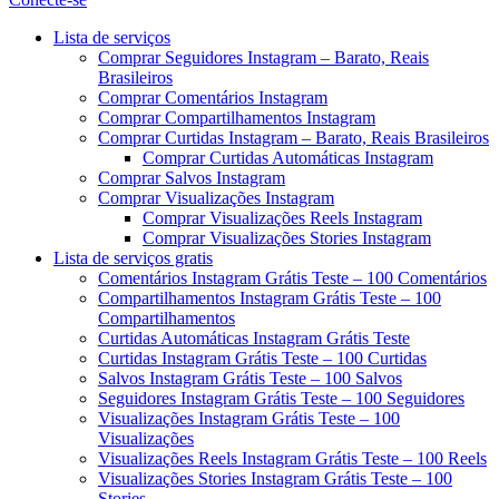
Menu
Lista de serviços
Comprar Seguidores Instagram – Barato, Reais
Brasileiros
Comprar Comentários Instagram
Comprar Compartilhamentos Instagram
Comprar Curtidas Instagram – Barato, Reais Brasileiros
Comprar Curtidas Automáticas Instagram
Comprar Salvos Instagram
Comprar Visualizações Instagram
Comprar Visualizações Reels Instagram
Comprar Visualizações Stories Instagram
Lista de serviços gratis
Comentários Instagram Grátis Teste – 100 Comentários
Compartilhamentos Instagram Grátis Teste – 100
Compartilhamentos
Curtidas Automáticas Instagram Grátis Teste
Curtidas Instagram Grátis Teste – 100 Curtidas
Salvos Instagram Grátis Teste – 100 Salvos
Seguidores Instagram Grátis Teste – 100 Seguidores
Visualizações Instagram Grátis Teste – 100
Visualizações
Visualizações Reels Instagram Grátis Teste – 100 Reels
Visualizações Stories Instagram Grátis Teste – 100
Stories