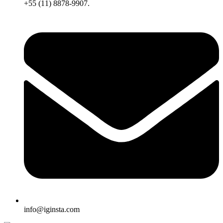
+55 (11) 8878-9907.
info@iginsta.com