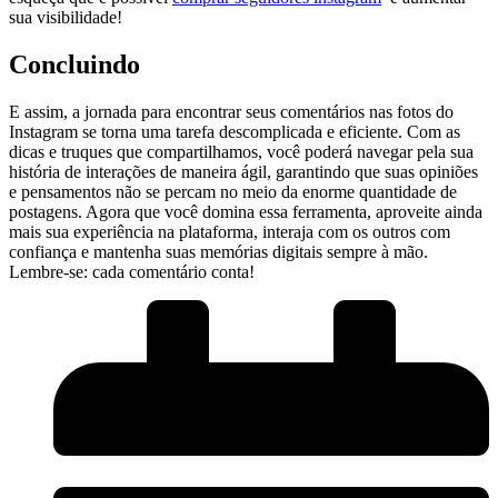
sua visibilidade!
Concluindo
E assim,​ a jornada para ⁣encontrar seus comentários⁣ nas fotos do
Instagram​ se torna uma tarefa descomplicada e eficiente. Com as
dicas e truques que compartilhamos, você poderá navegar pela sua
história de interações de maneira⁣ ágil, garantindo ⁤que‌ suas opiniões
e pensamentos não se percam no ‍meio da ‌enorme quantidade‍ de
postagens. Agora‌ que você ⁤domina ‌essa ⁣ferramenta,‌ aproveite ainda
mais‌ sua⁣ experiência na plataforma, interaja⁤ com ‌os outros com
confiança e mantenha⁢ suas memórias digitais ​sempre à mão.
Lembre-se: ⁣cada comentário⁢ conta!