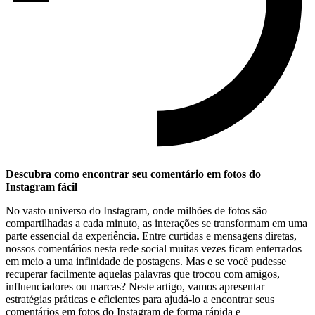
Descubra como⁢ encontrar seu comentário em fotos do
‌Instagram fácil
No ⁣vasto universo do⁣ Instagram, ‌onde milhões de⁤ fotos ‌são
compartilhadas ⁣a ‍cada minuto, ⁢as interações se transformam em uma
parte ⁤essencial da experiência. Entre curtidas e mensagens diretas,⁢
nossos comentários nesta rede social muitas vezes ficam​ enterrados
em meio a uma⁣ infinidade de postagens.​ Mas e se você‌ pudesse ​
recuperar‍ facilmente ⁤aquelas palavras que trocou com amigos,
influenciadores ⁤ou⁢ marcas? Neste artigo, vamos‌ apresentar
estratégias ‌práticas e ​eficientes para ⁤ajudá-lo a encontrar seus
comentários ⁤em fotos do Instagram de‌ forma rápida e