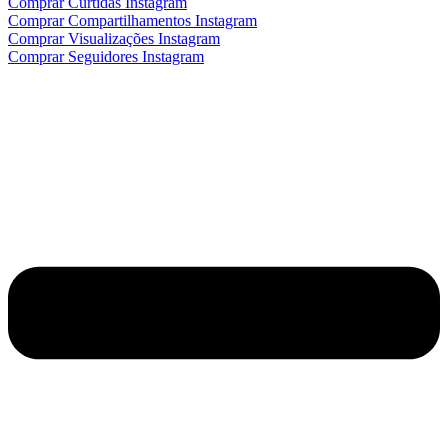
Comprar Curtidas Instagram
Comprar Compartilhamentos Instagram
Comprar Visualizações Instagram
Comprar Seguidores Instagram