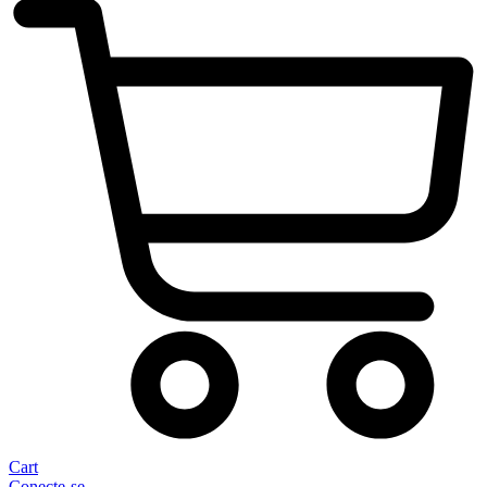
Cart
Conecte-se