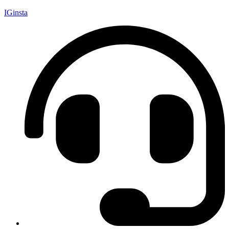
IGinsta