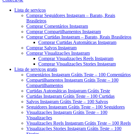
Menu
Lista de serviços
Comprar Seguidores Instagram – Barato, Reais
Brasileiros
Comprar Comentários Instagram
Comprar Compartilhamentos Instagram
Comprar Curtidas Instagram – Barato, Reais Brasileiros
Comprar Curtidas Automáticas Instagram
Comprar Salvos Instagram
Comprar Visualizações Instagram
Comprar Visualizações Reels Instagram
Comprar Visualizações Stories Instagram
Lista de serviços gratis
Comentários Instagram Grátis Teste – 100 Comentários
Compartilhamentos Instagram Grátis Teste – 100
Compartilhamentos
Curtidas Automáticas Instagram Grátis Teste
Curtidas Instagram Grátis Teste – 100 Curtidas
Salvos Instagram Grátis Teste – 100 Salvos
Seguidores Instagram Grátis Teste – 100 Seguidores
Visualizações Instagram Grátis Teste – 100
Visualizações
Visualizações Reels Instagram Grátis Teste – 100 Reels
Visualizações Stories Instagram Grátis Teste – 100
Stories