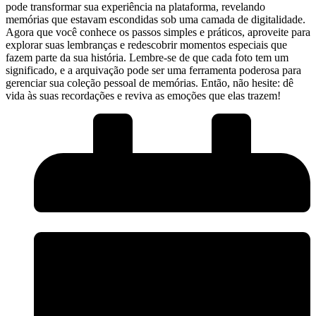
pode transformar sua experiência na plataforma, revelando
memórias ​que estavam escondidas sob ‌uma camada de digitalidade.
Agora que você conhece os ‍passos simples e práticos, ​aproveite para
explorar‌ suas lembranças e redescobrir ‌momentos especiais que ​
fazem parte da sua ⁣história. Lembre-se ‍de que cada foto⁣ tem um
significado, e a arquivação⁢ pode ‍ser uma ferramenta ‍poderosa para
gerenciar sua coleção pessoal de memórias. Então,⁤ não hesite: dê
vida ​às⁤ suas recordações e reviva ‌as emoções que elas trazem!