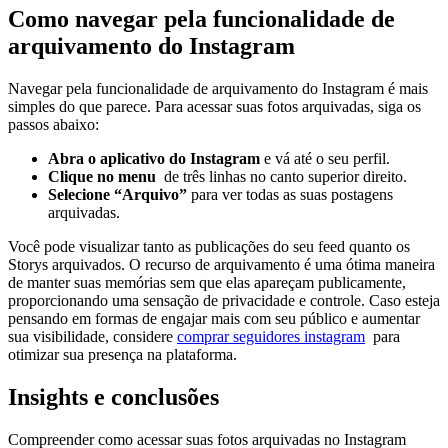
Como navegar pela ‌funcionalidade de
arquivamento do Instagram
Navegar pela funcionalidade de‌ arquivamento‌ do Instagram é mais
simples do que ‌parece. Para acessar suas fotos arquivadas, siga os
passos abaixo:
Abra ​o aplicativo⁤ do Instagram
⁤e vá ‍até⁢ o seu perfil.
Clique ⁣no menu
‍ de três linhas no canto ⁤superior direito.
Selecione “Arquivo”
para ver todas ​as⁢ suas postagens
arquivadas.
Você pode visualizar tanto⁢ as ‌publicações do seu feed quanto os
Storys arquivados. O⁢ recurso de arquivamento é uma ótima⁢ maneira
⁤de manter​ suas memórias​ sem que ⁤elas⁣ apareçam publicamente,
proporcionando uma ⁤sensação de privacidade e controle. Caso esteja
pensando em formas⁣ de⁢ engajar mais com⁣ seu público e aumentar⁤
sua visibilidade, ⁢considere‍
comprar seguidores⁢ instagram
‍ para
otimizar sua presença na plataforma.
Insights e conclusões
Compreender como acessar suas fotos arquivadas no Instagram