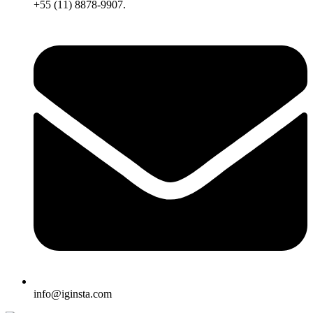
+55 (11) 8878-9907.
info@iginsta.com