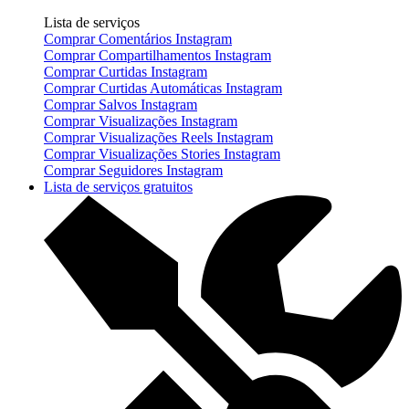
Lista de serviços
Comprar Comentários Instagram
Comprar Compartilhamentos Instagram
Comprar Curtidas Instagram
Comprar Curtidas Automáticas Instagram
Comprar Salvos Instagram
Comprar Visualizações Instagram
Comprar Visualizações Reels Instagram
Comprar Visualizações Stories Instagram
Comprar Seguidores Instagram
Lista de serviços gratuitos