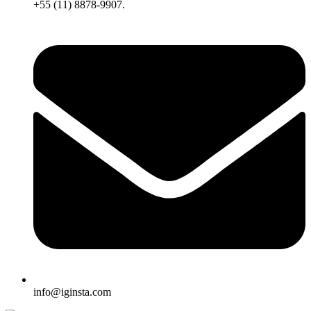
+55 (11) 8878-9907.
info@iginsta.com