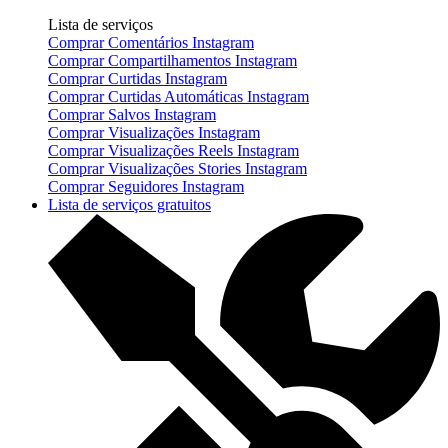
Lista de serviços
Comprar Comentários Instagram
Comprar Compartilhamentos Instagram
Comprar Curtidas Instagram
Comprar Curtidas Automáticas Instagram
Comprar Salvos Instagram
Comprar Visualizações Instagram
Comprar Visualizações Reels Instagram
Comprar Visualizações Stories Instagram
Comprar Seguidores Instagram
Lista de serviços gratuitos