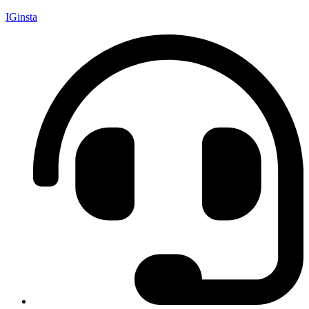
IGinsta