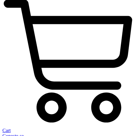
Cart
Conecte-se