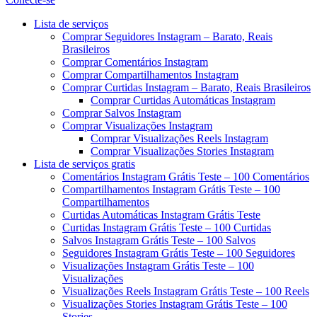
Menu
Lista de serviços
Comprar Seguidores Instagram – Barato, Reais
Brasileiros
Comprar Comentários Instagram
Comprar Compartilhamentos Instagram
Comprar Curtidas Instagram – Barato, Reais Brasileiros
Comprar Curtidas Automáticas Instagram
Comprar Salvos Instagram
Comprar Visualizações Instagram
Comprar Visualizações Reels Instagram
Comprar Visualizações Stories Instagram
Lista de serviços gratis
Comentários Instagram Grátis Teste – 100 Comentários
Compartilhamentos Instagram Grátis Teste – 100
Compartilhamentos
Curtidas Automáticas Instagram Grátis Teste
Curtidas Instagram Grátis Teste – 100 Curtidas
Salvos Instagram Grátis Teste – 100 Salvos
Seguidores Instagram Grátis Teste – 100 Seguidores
Visualizações Instagram Grátis Teste – 100
Visualizações
Visualizações Reels Instagram Grátis Teste – 100 Reels
Visualizações Stories Instagram Grátis Teste – 100
Stories