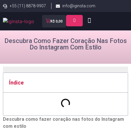
+55 (11) 8878-9907.
info@iginsta.com
R$
0,00
Descubra Como Fazer Coração Nas Fotos
Do Instagram Com Estilo
Índice
Descubra como fazer coração nas fotos do Instagram‌
com estilo