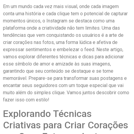
Em um mundo cada ‌vez ⁣mais⁤ visual, onde cada imagem
conta uma história e cada clique tem o potencial de capturar
momentos únicos, o‍ Instagram se destaca ‍como uma
plataforma onde a ⁤criatividade não tem limites.⁣ Uma das
tendências que vem conquistando os usuários é⁤ a arte de
criar corações‍ nas fotos, uma forma lúdica e afetiva‍ de⁤
expressar sentimentos e embelezar o feed. Neste artigo,
vamos explorar ‌diferentes ⁤técnicas e dicas para adicionar
esse símbolo de amor​ e amizade às suas imagens,
garantindo que seu conteúdo se ​destaque ‍e se⁤ torne
memorável. Prepare-se para transformar suas postagens e
encantar seus seguidores com um toque especial que vai
⁤muito além do⁣ simples clique. Vamos juntos descobrir como
fazer​ isso​ com estilo!
Explorando Técnicas
Criativas para Criar Corações⁤