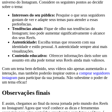
universo do‌ Instagram. Considere‌ os seguintes pontos ao decidir
sobre o tema:
Interesses do‍ seu público:
Pesquise o que seus seguidores⁢
gostam de ver e‌ adapte seus⁢ temas para atender a essas
preferências.
Tendências atuais:
Fique de olho nas ‌tendências do⁢
Instagram; isso pode⁢ aumentar significativamente o alcance
dos seus Reels.
Autenticidade:
Escolha⁤ temas⁣ que ressoem com sua
identidade e estilo pessoal. A autenticidade sempre ⁢atrai‌ mais
visualizações.
Conteúdo educativo:
‍ Oferecer informações úteis sobre ‌um
assunto em alta pode tornar seus Reels ainda mais‌ valiosos.
Com um tema bem definido, seus vídeos não apenas⁤ aumentarão a
interação, mas também poderão inspirar outros a
comprar seguidores
instagram
para participar da sua⁢ jornada. Não subestime‌ o poder de
um⁣ tema eficaz!
Observações finais
E assim, chegamos ao final da‍ nossa jornada pelo mundo dos Reels
no Instagram!​ Agora que você conhece as dicas e ferramentas