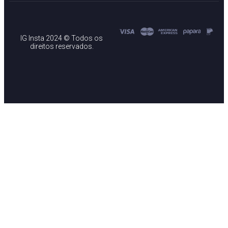
IG Insta 2024 © Todos os
direitos reservados.