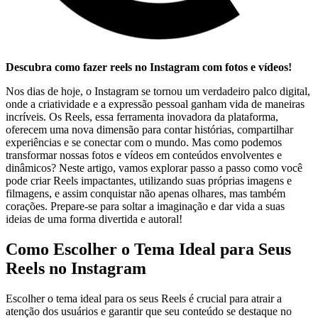
Descubra como fazer reels no‌ Instagram com fotos e vídeos!
Nos ‌dias de hoje, o Instagram se tornou um verdadeiro‌ palco digital,
onde a⁢ criatividade e a expressão‍ pessoal ganham vida⁢ de maneiras
incríveis. Os Reels, essa ferramenta inovadora da plataforma,
oferecem uma nova dimensão para contar histórias, compartilhar
experiências e se conectar com o mundo. Mas como podemos
transformar nossas fotos e ‍vídeos em conteúdos envolventes e
dinâmicos?⁢ Neste artigo, vamos⁤ explorar passo a passo como você
pode criar Reels impactantes, utilizando suas próprias imagens e
filmagens, e assim conquistar não apenas olhares, mas também
corações. Prepare-se para soltar a imaginação e dar⁤ vida a suas
ideias de uma forma divertida e autoral!
Como Escolher ⁣o Tema Ideal​ para Seus
Reels no Instagram
Escolher o⁤ tema ideal ⁢para os seus ‍Reels é crucial ⁤para atrair a
atenção dos ‌usuários e garantir que‌ seu conteúdo se destaque no