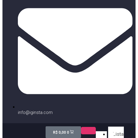
info@iginsta.com
R$
0,00
0
Lista