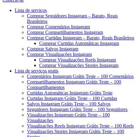
Menu
Lista de serviços
Comprar Seguidores Instagram – Barato, Reais
Brasileiros
Comprar Comentários Instagram
Comprar Compartilhamentos Instagram
Comprar Curtidas Instagram – Barato, Reais Brasileiros
Comprar Curtidas Automáticas Instagram
Comprar Salvos Instagram
Comprar Visualizações Instagram
Comprar Visualizações Reels Instagram
Comprar Visualizações Stories Instagram
Lista de serviços gratis
Comentários Instagram Grátis Teste – 100 Comentários
Compartilhamentos Instagram Grátis Teste – 100
Compartilhamentos
Curtidas Automáticas Instagram Grátis Teste
Curtidas Instagram Grátis Teste – 100 Curtidas
Salvos Instagram Grátis Teste – 100 Salvos
Seguidores Instagram Grátis Teste – 100 Seguidores
Visualizações Instagram Grátis Teste – 100
Visualizações
Visualizações Reels Instagram Grátis Teste – 100 Reels
Visualizações Stories Instagram Grátis Teste – 100
Stories