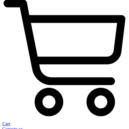
Cart
Conecte-se