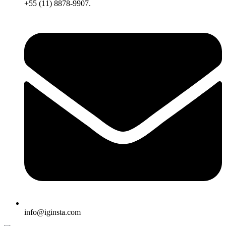
+55 (11) 8878-9907.
info@iginsta.com