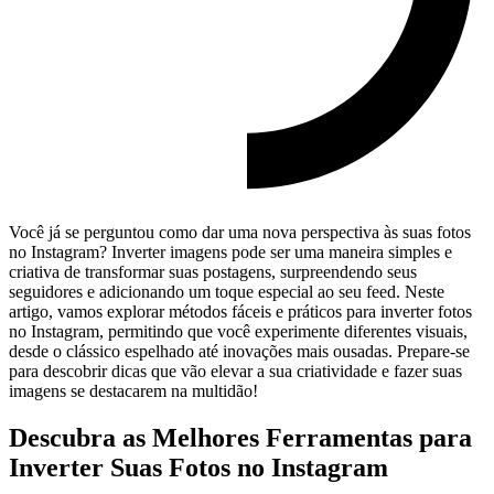
Você já se perguntou⁤ como dar uma⁣ nova ‌perspectiva às suas fotos
no Instagram? ‌Inverter imagens⁢ pode ser uma maneira ​simples e⁢
criativa de transformar ⁤suas⁢ postagens, surpreendendo seus
seguidores e‍ adicionando​ um toque especial ao⁣ seu⁢ feed. Neste
artigo, ‌vamos ‌explorar ​métodos fáceis e práticos para inverter fotos
no Instagram,⁤ permitindo que você experimente diferentes visuais,
desde o clássico ⁣espelhado⁣ até ⁢inovações mais ousadas. Prepare-se
⁣para descobrir dicas que‌ vão ⁢elevar a sua criatividade e fazer suas
imagens ​se ⁤destacarem ​na‌ multidão!
Descubra as Melhores Ferramentas para
Inverter Suas Fotos no ⁤Instagram