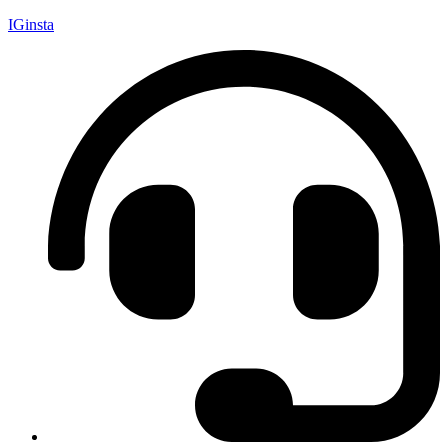
IGinsta