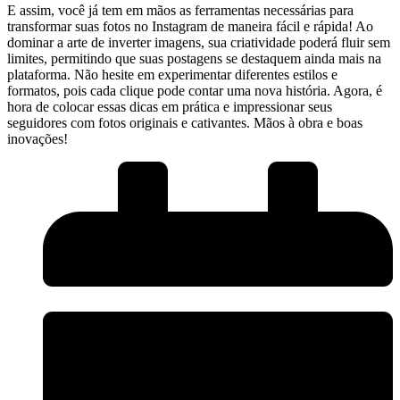
E‌ assim, você já tem em mãos ⁤as ferramentas​ necessárias para
⁣transformar suas fotos no Instagram de maneira ‍fácil⁤ e⁢ rápida! ⁤Ao
dominar a arte de ‌inverter imagens, sua criatividade⁣ poderá fluir sem
‌limites, permitindo que suas postagens se destaquem ainda mais ⁣na
plataforma. Não hesite‍ em experimentar diferentes ⁤estilos ‍e
formatos,⁤ pois cada clique pode contar uma nova história.‌ Agora, é
hora de ⁤colocar essas⁤ dicas em ⁢prática⁤ e impressionar seus
seguidores com fotos originais e⁣ cativantes. Mãos à obra e boas
inovações!