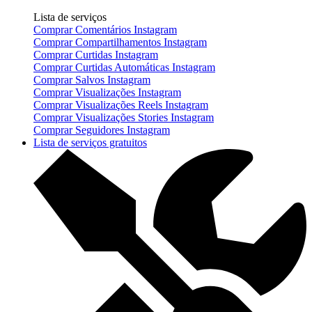
Lista de serviços
Comprar Comentários Instagram
Comprar Compartilhamentos Instagram
Comprar Curtidas Instagram
Comprar Curtidas Automáticas Instagram
Comprar Salvos Instagram
Comprar Visualizações Instagram
Comprar Visualizações Reels Instagram
Comprar Visualizações Stories Instagram
Comprar Seguidores Instagram
Lista de serviços gratuitos