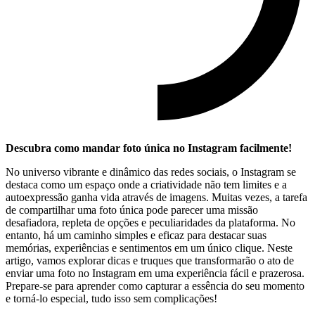
Descubra como⁣ mandar foto única no Instagram facilmente!
No universo vibrante e dinâmico das redes ‍sociais, ⁤o Instagram se
destaca como‍ um espaço onde a criatividade não tem ⁤limites e a
⁣autoexpressão ganha vida através ⁤de imagens. Muitas‌ vezes, a tarefa
de compartilhar uma foto única pode parecer⁤ uma missão
desafiadora, repleta de opções e peculiaridades da plataforma. No
entanto, há ⁣um ⁢caminho simples e eficaz para destacar suas
memórias, experiências e sentimentos em‌ um único clique. Neste‌
artigo, vamos explorar dicas e truques que transformarão o ato de
enviar‌ uma foto no‍ Instagram em⁢ uma experiência fácil ⁢e prazerosa.
Prepare-se⁣ para aprender como capturar a⁤ essência do seu momento
e torná-lo especial, tudo isso sem complicações!