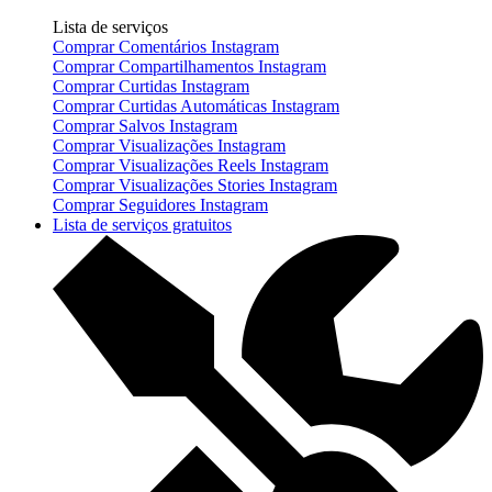
Lista de serviços
Comprar Comentários Instagram
Comprar Compartilhamentos Instagram
Comprar Curtidas Instagram
Comprar Curtidas Automáticas Instagram
Comprar Salvos Instagram
Comprar Visualizações Instagram
Comprar Visualizações Reels Instagram
Comprar Visualizações Stories Instagram
Comprar Seguidores Instagram
Lista de serviços gratuitos