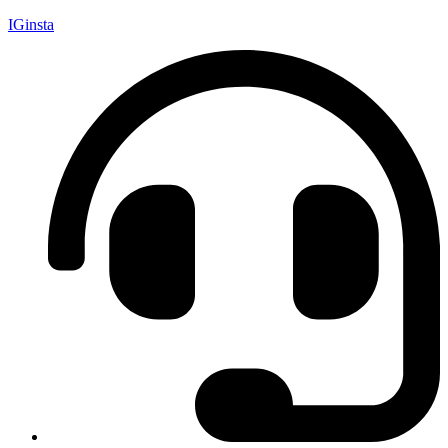
IGinsta