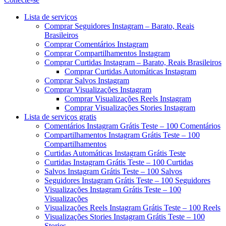
Menu
Lista de serviços
Comprar Seguidores Instagram – Barato, Reais
Brasileiros
Comprar Comentários Instagram
Comprar Compartilhamentos Instagram
Comprar Curtidas Instagram – Barato, Reais Brasileiros
Comprar Curtidas Automáticas Instagram
Comprar Salvos Instagram
Comprar Visualizações Instagram
Comprar Visualizações Reels Instagram
Comprar Visualizações Stories Instagram
Lista de serviços gratis
Comentários Instagram Grátis Teste – 100 Comentários
Compartilhamentos Instagram Grátis Teste – 100
Compartilhamentos
Curtidas Automáticas Instagram Grátis Teste
Curtidas Instagram Grátis Teste – 100 Curtidas
Salvos Instagram Grátis Teste – 100 Salvos
Seguidores Instagram Grátis Teste – 100 Seguidores
Visualizações Instagram Grátis Teste – 100
Visualizações
Visualizações Reels Instagram Grátis Teste – 100 Reels
Visualizações Stories Instagram Grátis Teste – 100
Stories