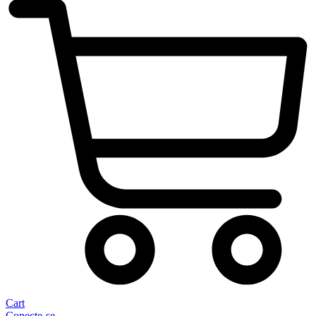
Cart
Conecte-se