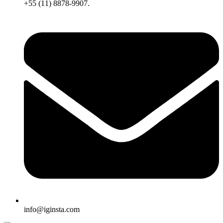
+55 (11) 8878-9907.
info@iginsta.com