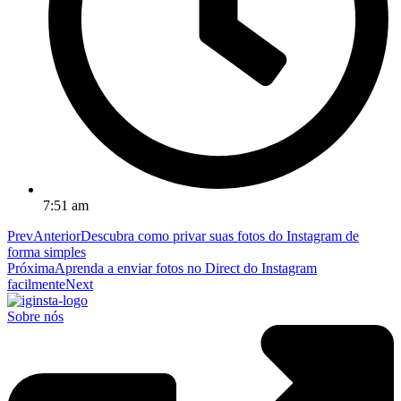
7:51 am
Prev
Anterior
Descubra como privar suas fotos do Instagram de
forma simples
Próxima
Aprenda a enviar fotos no Direct do Instagram
facilmente
Next
Sobre nós