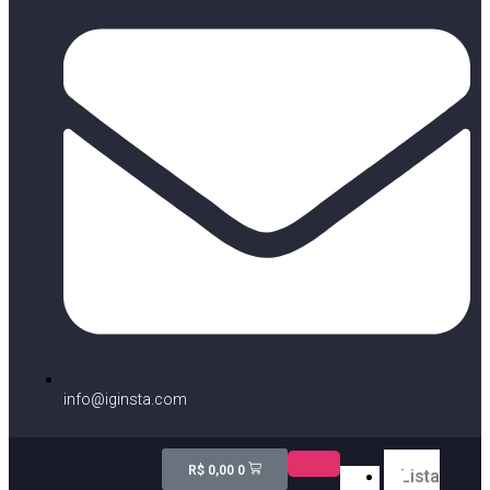
info@iginsta.com
R$
0,00
0
Lista