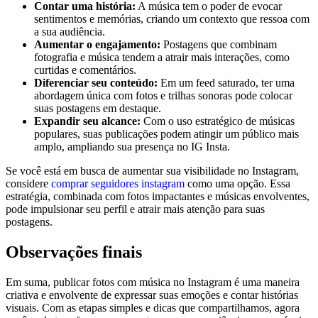
Contar uma história:
A música tem o poder de evocar
sentimentos⁤ e memórias, criando um contexto que ressoa ⁤com
a sua audiência.
Aumentar ​o⁤ engajamento:
Postagens que combinam
fotografia e ⁤música tendem‌ a‍ atrair mais interações, como
curtidas e comentários.
Diferenciar seu‌ conteúdo:
Em um feed saturado, ter uma
abordagem única com fotos e trilhas sonoras pode colocar
suas postagens em destaque.
Expandir seu alcance:
Com ‌o⁣ uso estratégico de músicas
populares, suas publicações podem atingir um público mais
amplo, ampliando sua presença no IG Insta.
Se você está​ em busca de aumentar sua visibilidade no Instagram,​
considere
comprar seguidores instagram
como uma opção. Essa
estratégia, combinada com fotos impactantes ‍e músicas envolventes,
pode impulsionar seu perfil e atrair mais atenção para suas
postagens.
Observações finais
Em suma, publicar fotos ​com música no Instagram é uma maneira
criativa e envolvente de expressar suas emoções e contar histórias
visuais. Com⁢ as etapas simples e dicas que compartilhamos, agora