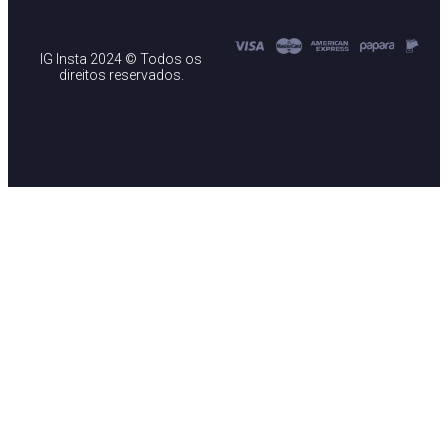
IG Insta 2024 © Todos os
direitos reservados.