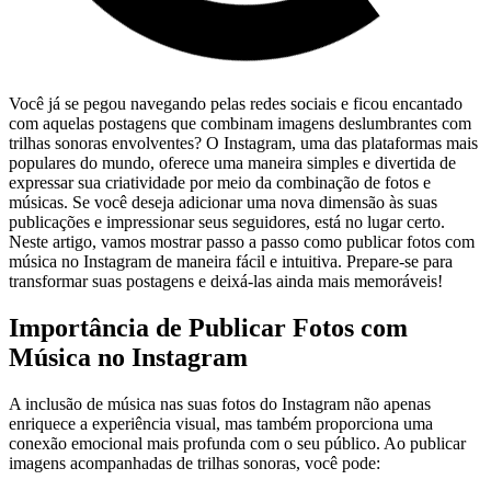
Você já se pegou navegando pelas redes sociais‍ e ficou encantado
com ‌aquelas postagens⁤ que combinam imagens deslumbrantes ⁣com
trilhas sonoras envolventes? O Instagram, uma das plataformas ⁣mais
populares do mundo, oferece uma maneira simples e divertida‌ de
expressar sua criatividade por meio da combinação de fotos e
músicas. Se você ⁤deseja adicionar uma nova dimensão às suas
publicações e impressionar seus seguidores, está no lugar certo.
Neste artigo, vamos mostrar passo​ a passo como publicar fotos com
música no Instagram de maneira fácil⁢ e ‌intuitiva. Prepare-se para
transformar ⁣suas postagens ‌e‍ deixá-las‌ ainda mais memoráveis!
Importância de ⁤Publicar Fotos com
Música no Instagram
A⁤ inclusão de música nas suas fotos do Instagram não‌ apenas
enriquece a experiência visual, mas também proporciona uma
conexão emocional mais profunda com o seu público. Ao publicar
imagens acompanhadas de trilhas ​sonoras, você pode: