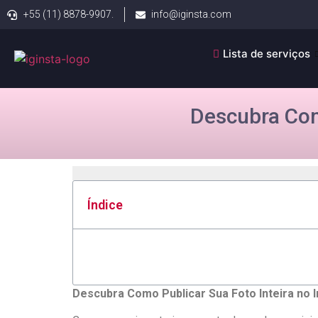
+55 (11) 8878-9907.
info@iginsta.com
Lista de serviços
Descubra Com
Índice
Descubra Como Publicar Sua Foto Inteira ‌no 