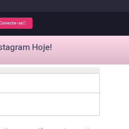
Conecte-se
stagram Hoje!