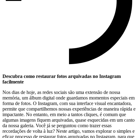
Descubra como restaurar fotos arquivadas no Instagram
facilmente
Nos⁢ dias de hoje,⁢ as ‌redes⁢ sociais são uma extensão de ⁣nossa
memória, um álbum digital onde⁢ guardamos ⁣momentos especiais⁢ em
forma de fotos. O Instagram, com sua interface visual encantadora,⁣
permite que compartilhemos nossas experiências de maneira rápida e
impactante. No entanto, em⁣ meio ⁣a tantos cliques,‍ é comum que
algumas imagens​ fiquem⁣ arquivadas, quase esquecidas ‍em um⁢ canto
da nossa galeria. ‍Você já se perguntou ⁢como trazer essas⁢
recordações de volta à luz? Neste artigo,‌ vamos explorar o simples e⁤
eficaz ​processo de restaurar fotos arquivadas no ‍Instagram, ​para que