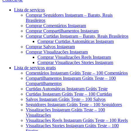
Menu
Lista de serviços
Comprar Seguidores Instagram – Barato, Reais
Brasileiros
Comprar Comentários Instagram
Comprar Compartilhamentos Instagram
Comprar Curtidas Instagram – Barato, Reais Brasileiros
Comprar Curtidas Automáticas Instagram
Comprar Salvos Instagram
Comprar Visualizações Instagram
Comprar Visualizações Reels Instagram
Comprar Visualizações Stories Instagram
Lista de serviços gratis
Comentários Instagram Grátis Teste – 100 Comentários
Compartilhamentos Instagram Grátis Teste – 100
Compartilhamentos
Curtidas Automáticas Instagram Grátis Teste
Curtidas Instagram Grátis Teste – 100 Curtidas
Salvos Instagram Grátis Teste – 100 Salvos
Seguidores Instagram Grátis Teste – 100 Seguidores
Visualizações Instagram Grátis Teste – 100
Visualizações
Visualizações Reels Instagram Grátis Teste – 100 Reels
Visualizações Stories Instagram Grátis Teste – 100
Stories