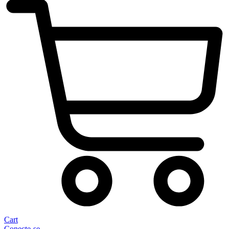
Cart
Conecte-se