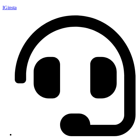
IGinsta