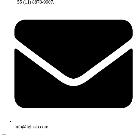
+55 (11) 8878-9907.
info@iginsta.com