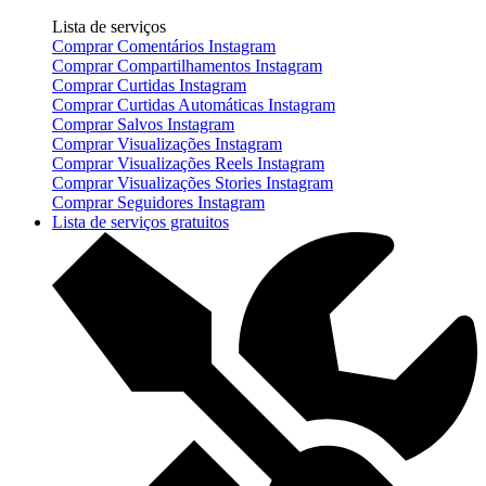
Lista de serviços
Comprar Comentários Instagram
Comprar Compartilhamentos Instagram
Comprar Curtidas Instagram
Comprar Curtidas Automáticas Instagram
Comprar Salvos Instagram
Comprar Visualizações Instagram
Comprar Visualizações Reels Instagram
Comprar Visualizações Stories Instagram
Comprar Seguidores Instagram
Lista de serviços gratuitos