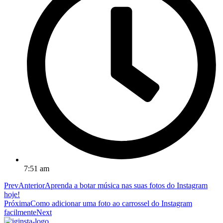
7:51 am
Prev
Anterior
Aprenda a botar música nas suas fotos do Instagram
hoje!
Próxima
Como adicionar uma foto ao carrossel do Instagram
facilmente
Next