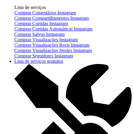
Lista de serviços
Comprar Comentários Instagram
Comprar Compartilhamentos Instagram
Comprar Curtidas Instagram
Comprar Curtidas Automáticas Instagram
Comprar Salvos Instagram
Comprar Visualizações Instagram
Comprar Visualizações Reels Instagram
Comprar Visualizações Stories Instagram
Comprar Seguidores Instagram
Lista de serviços gratuitos