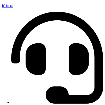
IGinsta