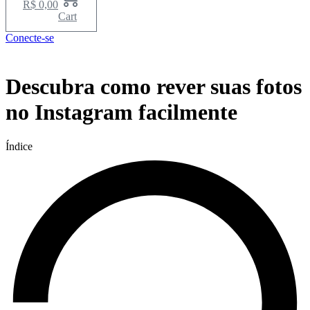
R$
0,00
Cart
Conecte-se
Menu
Descubra como rever suas fotos
no Instagram facilmente
Índice