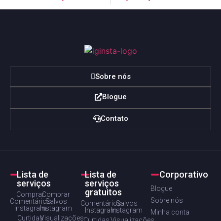
Sobre nós
Blogue
Contato
Lista de
Lista de
Corporativo
serviços
serviços
Blogue
gratuitos
Comprar
Comprar
Sobre nós
Comentários
Salvos
Comentários
Salvos
Instagram
Instagram
Instagram
Instagram
Minha conta
Curtidas
Visualizações
Curtidas
Visualizações