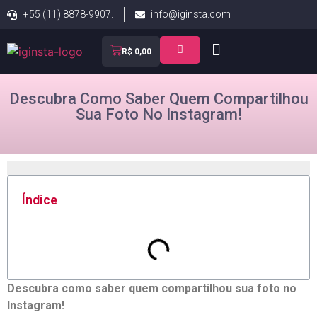
+55 (11) 8878-9907.
info@iginsta.com
R$
0,00
Descubra Como Saber Quem Compartilhou
Sua Foto No Instagram!
Índice
Descubra como saber quem compartilhou sua foto no
Instagram!