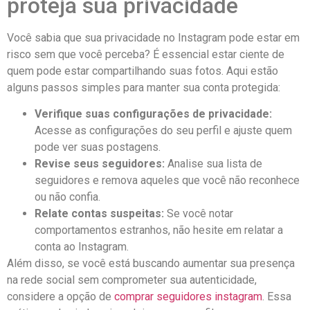
proteja sua privacidade
Você​ sabia que⁤ sua privacidade no Instagram pode⁢ estar em
risco sem que você perceba? É essencial⁤ estar ciente de
quem⁢ pode ​estar ​compartilhando ⁢suas ⁤fotos.‌ Aqui estão
alguns ⁢passos simples para manter sua⁤ conta protegida:
Verifique suas configurações‍ de⁢ privacidade:
⁤Acesse as ‌configurações do seu perfil e ​ajuste quem
pode ver ⁢suas postagens.
Revise seus seguidores:
Analise sua lista de‌
seguidores e‍ remova aqueles ⁢que você ⁢não ​reconhece
ou ⁣não confia.
Relate contas suspeitas:
Se você notar
‌comportamentos‌ estranhos, não hesite em relatar a
‍conta ao Instagram.
Além disso, se você está buscando aumentar sua‌ presença
na rede ⁤social ​sem⁤ comprometer sua autenticidade,
considere a opção ⁢de
comprar seguidores instagram
. ⁤Essa