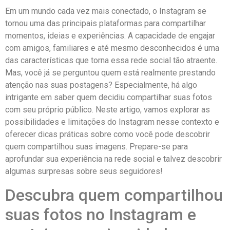
Em um​ mundo ​cada ⁢vez mais ‌conectado, o Instagram se ​
tornou​ uma⁤ das principais plataformas para​ compartilhar
momentos, ideias e experiências. A capacidade de‍ engajar
com amigos, familiares‌ e até mesmo desconhecidos é ‌uma⁤
das características que ⁢torna essa rede social tão atraente.​
Mas, você já⁢ se perguntou quem está realmente prestando
atenção nas suas postagens?​ Especialmente, ​há algo
intrigante ⁢em saber quem decidiu​ compartilhar suas ⁤fotos
com seu próprio público. ‌Neste artigo, vamos explorar as
possibilidades e limitações do Instagram nesse contexto e
oferecer dicas práticas sobre⁤ como você pode‍ descobrir
quem compartilhou suas imagens. Prepare-se para
aprofundar ⁢sua‍ experiência na⁣ rede social e talvez descobrir
algumas surpresas ⁣sobre seus seguidores!
Descubra quem compartilhou​
suas fotos no Instagram e