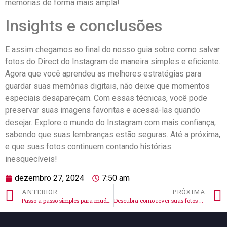
memórias de​ forma mais ampla!
Insights e conclusões
E assim chegamos ao final do⁣ nosso guia sobre como salvar
fotos do Direct do Instagram de maneira simples e eficiente.
Agora que você aprendeu as ⁣melhores estratégias para
guardar suas memórias digitais, não deixe que momentos
⁢especiais desapareçam. Com essas técnicas, você pode
preservar suas imagens favoritas e acessá-las quando
desejar. Explore o mundo do Instagram com mais confiança,
sabendo que suas lembranças ⁢estão seguras. Até a próxima,
e que suas fotos continuem contando histórias
⁤inesquecíveis!
dezembro 27, 2024
7:50 am
ANTERIOR
PRÓXIMA
Passo a passo simples para mudar a foto do perfil no Instagram
Descubra como rever suas fotos postadas no story do Instagram!