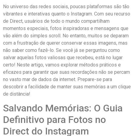
No universo das redes sociais, poucas plataformas são tão
vibrantes e interativas quanto o Instagram. Com seu recurso
de⁤ Direct, usuários de todo⁣ o mundo compartilham
momentos especiais, fotos inspiradoras e mensagens que
⁢vão além do simples scroll. No entanto, muitos se ​deparam
com a⁢ frustração de querer conservar essas imagens, mas
não saber como fazê-lo. Se você já se ⁢perguntou como
salvar aquelas fotos valiosas que ‌recebeu, está no lugar
certo! Neste artigo, vamos explorar métodos ⁤práticos e
eficazes para garantir que suas recordações não se percam
no vasto mar de dados ‍da internet.​ Prepare-se para
descobrir a facilidade⁤ de manter suas memórias a um clique
de distância!
Salvando Memórias: O Guia
Definitivo para Fotos no
Direct do ⁢Instagram