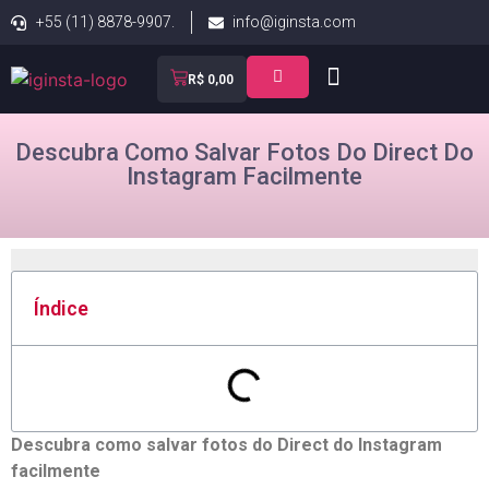
+55 (11) 8878-9907.
info@iginsta.com
R$
0,00
Descubra Como Salvar Fotos Do Direct Do
Instagram Facilmente
Índice
Descubra como salvar fotos do Direct do Instagram
facilmente