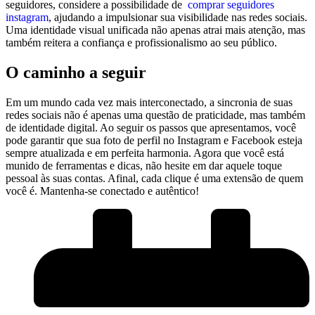
‌seguidores, considere a possibilidade de ​
comprar seguidores
instagram
, ⁤ajudando a impulsionar sua⁤ visibilidade nas redes sociais.
Uma identidade visual unificada não apenas⁣ atrai mais atenção, mas
também reitera a‍ confiança e profissionalismo ao seu público.
O caminho a seguir
Em um mundo cada vez⁤ mais interconectado, a sincronia⁢ de suas
redes sociais não ‌é apenas uma questão de ‌praticidade, mas também‌
de identidade digital. ​Ao ‍seguir os⁣ passos ‍que apresentamos, você
pode garantir que sua foto de perfil no⁤ Instagram e Facebook esteja
sempre atualizada e em perfeita harmonia. ⁢Agora que ⁤você está
munido de ferramentas‌ e dicas, não hesite em dar aquele toque
pessoal às suas‍ contas. Afinal, cada clique‍ é ⁤uma‍ extensão de⁤ quem
você é. Mantenha-se conectado e autêntico!