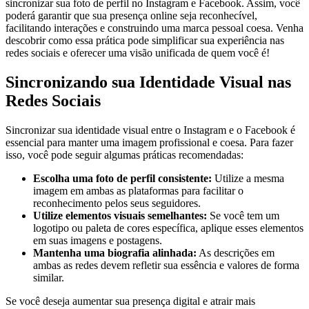
sincronizar sua foto de perfil ​no Instagram e Facebook. Assim, você
poderá garantir que sua presença online seja reconhecível,
facilitando interações e ⁢construindo uma marca‌ pessoal coesa. Venha
descobrir como essa prática pode simplificar sua experiência‌ nas
⁤redes sociais e oferecer uma visão unificada de quem‍ você é!
Sincronizando sua Identidade Visual nas
Redes Sociais
Sincronizar sua identidade visual entre o​ Instagram‌ e o⁢ Facebook ​é
essencial ⁢para manter ⁤uma imagem ​profissional e coesa. Para fazer‍
isso, você⁤ pode seguir algumas práticas recomendadas:
Escolha uma foto de perfil consistente:
Utilize a mesma
imagem em ambas as plataformas para ​facilitar o‌
reconhecimento pelos⁤ seus seguidores.
Utilize elementos visuais semelhantes:
Se você tem um
logotipo⁣ ou paleta de cores ⁢específica, aplique esses elementos
em suas imagens⁣ e postagens.
Mantenha ‍uma biografia alinhada:
As descrições ‍em
ambas ‌as redes devem refletir sua essência e valores‌ de forma
similar.
Se você deseja aumentar sua ‍presença digital ⁣e atrair mais