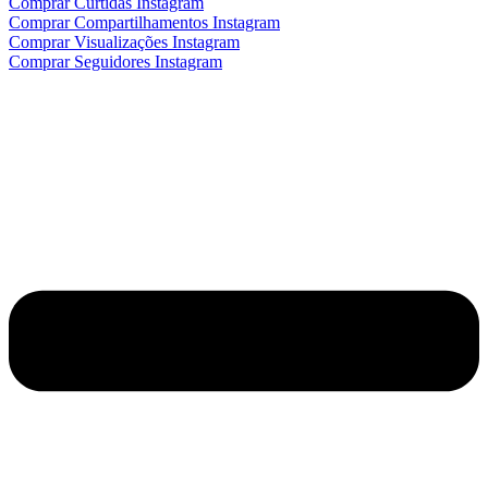
Comprar Curtidas Instagram
Comprar Compartilhamentos Instagram
Comprar Visualizações Instagram
Comprar Seguidores Instagram