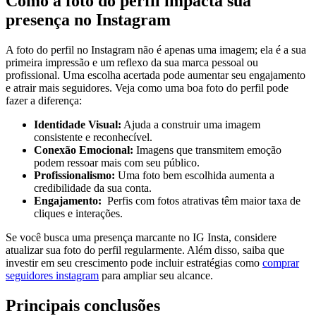
Como a foto do perfil impacta sua
presença no Instagram
A foto do perfil ‍no Instagram não é apenas uma imagem; ela‌ é a⁢ sua
primeira impressão e um reflexo da sua marca⁣ pessoal ou
profissional. Uma escolha⁤ acertada pode⁣ aumentar seu ⁤engajamento
e atrair mais seguidores. Veja como uma ⁣boa foto do perfil pode
fazer a diferença:
Identidade Visual:
Ajuda a construir uma‍ imagem
consistente e⁣ reconhecível.
Conexão Emocional:
⁤Imagens que transmitem emoção⁢
podem ressoar mais com seu público.
Profissionalismo:
Uma foto bem escolhida aumenta a
credibilidade da sua conta.
Engajamento:
‍ Perfis‍ com fotos atrativas⁣ têm maior taxa ⁤de
cliques e‍ interações.
Se você ‌busca uma presença‌ marcante no IG Insta, considere
atualizar sua ⁢foto do perfil⁣ regularmente. Além disso, saiba que
investir em‍ seu crescimento pode incluir estratégias como
comprar
seguidores⁣ instagram
para ampliar seu alcance.
Principais conclusões