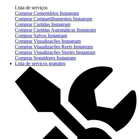
Lista de serviços
Comprar Comentários Instagram
Comprar Compartilhamentos Instagram
Comprar Curtidas Instagram
Comprar Curtidas Automáticas Instagram
Comprar Salvos Instagram
Comprar Visualizações Instagram
Comprar Visualizações Reels Instagram
Comprar Visualizações Stories Instagram
Comprar Seguidores Instagram
Lista de serviços gratuitos