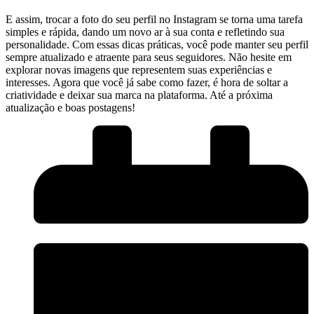
E ​assim, trocar a foto do⁤ seu ‌perfil no Instagram ‌se torna ⁢uma tarefa
simples e rápida, dando⁢ um novo ar à sua conta e refletindo sua
⁣personalidade. Com essas dicas‌ práticas, você pode ‌manter‌ seu perfil
⁤sempre atualizado e atraente ​para‌ seus seguidores. Não⁢ hesite em
explorar novas imagens que representem suas experiências e
interesses. Agora que você ‍já sabe como fazer, ‍é hora de soltar a
⁢criatividade e deixar sua marca na plataforma. Até a próxima
atualização e‍ boas postagens!