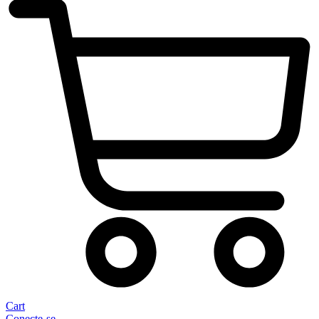
Cart
Conecte-se