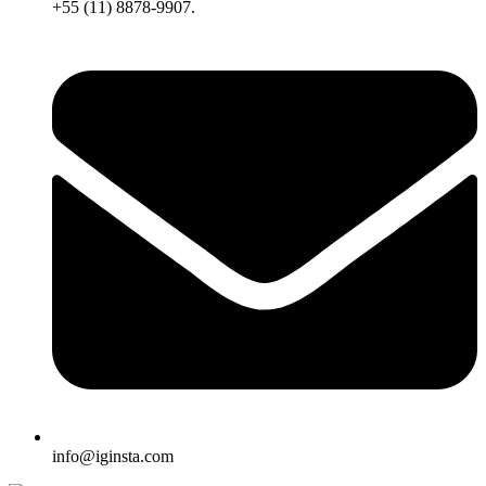
+55 (11) 8878-9907.
info@iginsta.com