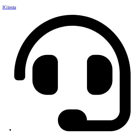
IGinsta