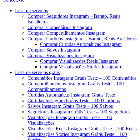
Menu
Lista de serviços
Comprar Seguidores Instagram – Barato, Reais
Brasileiros
Comprar Comentários Instagram
Comprar Compartilhamentos Instagram
Comprar Curtidas Instagram – Barato, Reais Brasileiros
Comprar Curtidas Automáticas Instagram
Comprar Salvos Instagram
Comprar Visualizações Instagram
Comprar Visualizações Reels Instagram
Comprar Visualizações Stories Instagram
Lista de serviços gratis
Comentários Instagram Grátis Teste – 100 Comentários
Compartilhamentos Instagram Grátis Teste – 100
Compartilhamentos
Curtidas Automáticas Instagram Grátis Teste
Curtidas Instagram Grátis Teste – 100 Curtidas
Salvos Instagram Grátis Teste – 100 Salvos
Seguidores Instagram Grátis Teste – 100 Seguidores
Visualizações Instagram Grátis Teste – 100
Visualizações
Visualizações Reels Instagram Grátis Teste – 100 Reels
Visualizações Stories Instagram Grátis Teste – 100
Stories