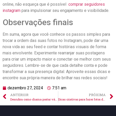
online, não esqueça que é possível ⁤
comprar ⁤seguidores
instagram
para impulsionar‍ seu engajamento e visibilidade.
Observações finais
Em suma, agora que você conhece os passos simples para
trocar a ordem das suas‌ fotos no Instagram, pode dar uma
nova vida ao seu feed e contar histórias⁤ visuais de ‌forma
mais envolvente. Experimente rearranjar suas postagens
para criar um ‌impacto maior e conectar-se melhor com seus⁢
seguidores. Lembre-se de que ⁣cada detalhe conta e pode
transformar a sua ⁣presença ⁤digital. Aproveite essas dicas e
encontre sua própria⁤ maneira de brilhar nas redes sociais!
dezembro 27, 2024
7:51 am
ANTERIOR
PRÓXIMA
Descubra como chama postar várias fotos no Instagram hoje!
Dicas criativas para fazer fotos de avatar no Instagram agora