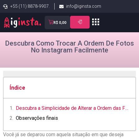
+55 (11) 8878-9907.
info@iginsta.com
R$
0,00
Descubra Como Trocar A Ordem De Fotos
No Instagram Facilmente
Índice
Descubra a Simplicidade de Alterar a Ordem das Fotos no Instagram
Observações finais
Você já ⁣se deparou com ‌aquela situação em que deseja