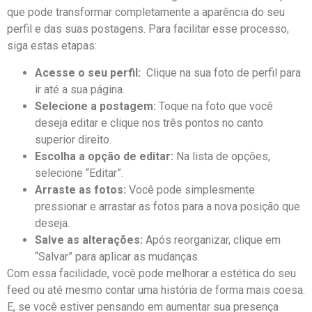
que pode transformar completamente a aparência do seu
perfil e das suas⁤ postagens. Para facilitar esse processo,
siga‌ estas etapas:
Acesse o seu perfil:
⁢ Clique na sua foto de perfil para
ir‌ até a sua página.
Selecione a postagem:
Toque ​na foto que você
‌deseja editar e ​clique​ nos⁤ três‌ pontos no canto
superior ‍direito.
Escolha a⁤ opção de editar:
Na lista ‍de opções,
selecione “Editar”.
Arraste as fotos:
Você pode simplesmente
pressionar e⁢ arrastar as fotos para a nova posição que
deseja.
Salve as alterações:
Após reorganizar, clique em
“Salvar” para aplicar as mudanças.
Com essa facilidade, você pode melhorar a ⁣estética⁣ do seu
feed ou até mesmo contar uma história de⁤ forma mais coesa.‍
E,‍ se ⁤você estiver ‌pensando ‍em aumentar sua ⁢presença