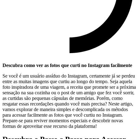
Descubra como‌ ver as fotos que curti no Instagram ​facilmente
Se você‌ é um usuário assíduo ​do Instagram, certamente já⁣ se perdeu
entre as⁤ muitas imagens que curtiu‍ ao longo do tempo. Seja aquela⁣
foto inspiradora de uma ⁢viagem,⁣ a receita que promete ser a próxima
sensação na sua cozinha ou ⁤o post de um amigo ​que fez⁢ você⁣ sorrir,
as curtidas são pequenas cápsulas de memórias. Porém, como
resgatar essas recordações quando⁢ você ⁣mais⁤ precisa? Neste artigo,
vamos explorar de​ maneira simples e descomplicada os⁤ métodos
para acessar facilmente as fotos que você⁢ curtiu no Instagram.
Prepare-se para reviver momentos⁣ especiais e⁤ descobrir novas
formas de aproveitar esse recurso da plataforma!