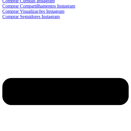
Comprar Curtidas Instagram
Comprar Compartilhamentos Instagram
Comprar Visualizações Instagram
Comprar Seguidores Instagram