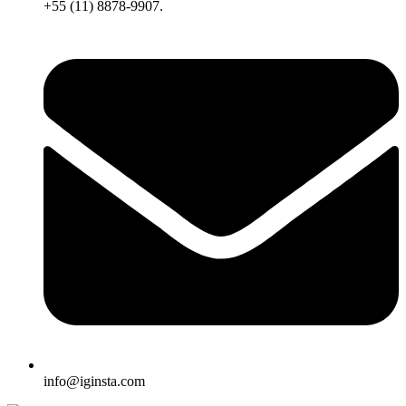
+55 (11) 8878-9907.
info@iginsta.com