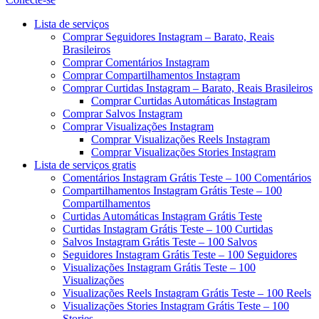
Menu
Lista de serviços
Comprar Seguidores Instagram – Barato, Reais
Brasileiros
Comprar Comentários Instagram
Comprar Compartilhamentos Instagram
Comprar Curtidas Instagram – Barato, Reais Brasileiros
Comprar Curtidas Automáticas Instagram
Comprar Salvos Instagram
Comprar Visualizações Instagram
Comprar Visualizações Reels Instagram
Comprar Visualizações Stories Instagram
Lista de serviços gratis
Comentários Instagram Grátis Teste – 100 Comentários
Compartilhamentos Instagram Grátis Teste – 100
Compartilhamentos
Curtidas Automáticas Instagram Grátis Teste
Curtidas Instagram Grátis Teste – 100 Curtidas
Salvos Instagram Grátis Teste – 100 Salvos
Seguidores Instagram Grátis Teste – 100 Seguidores
Visualizações Instagram Grátis Teste – 100
Visualizações
Visualizações Reels Instagram Grátis Teste – 100 Reels
Visualizações Stories Instagram Grátis Teste – 100
Stories