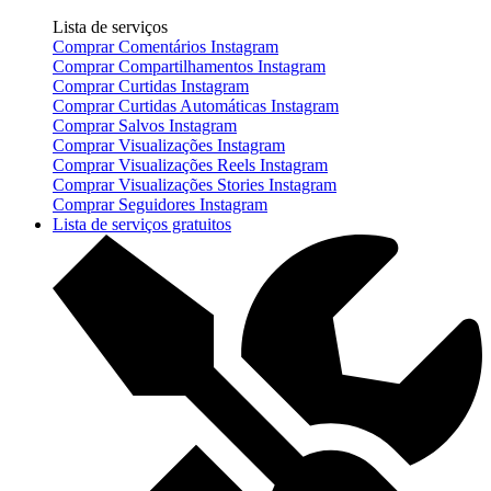
Lista de serviços
Comprar Comentários Instagram
Comprar Compartilhamentos Instagram
Comprar Curtidas Instagram
Comprar Curtidas Automáticas Instagram
Comprar Salvos Instagram
Comprar Visualizações Instagram
Comprar Visualizações Reels Instagram
Comprar Visualizações Stories Instagram
Comprar Seguidores Instagram
Lista de serviços gratuitos