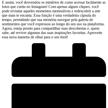
E assim, você desvendou os mistérios de como acessar facilmente as
fotos que curtiu​ no Instagram! ⁤Com apenas⁤ alguns cliques, você​
pode ‌revisitar aqueles momentos memoráveis e redescobrir a arte
que mais te encanta.⁢ Essa função é uma verdadeira cápsula do
tempo, permitindo que sua⁣ memória⁣ navegue ⁣pela galeria de
sentimentos que você expressou ao ⁤longo do ​seu ⁣uso na plataforma.
Agora, esteja pronto para‍ compartilhar suas descobertas e, quem
sabe, até reviver algumas das suas inspirações favoritas. Aproveite
essa nova maneira de olhar para⁤ o seu feed!