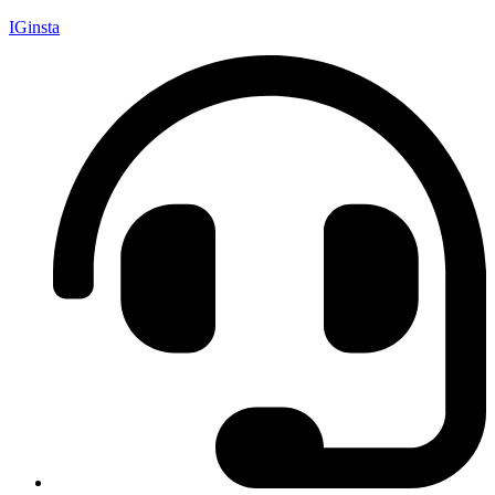
IGinsta