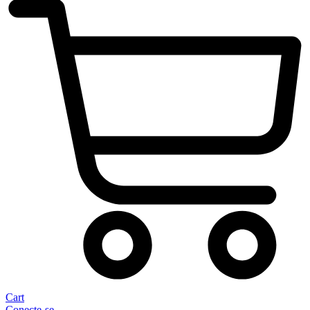
Cart
Conecte-se