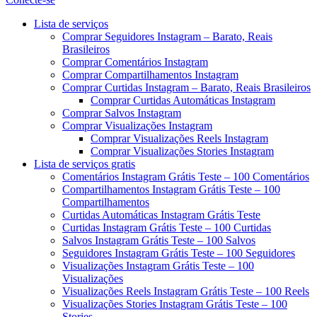
Menu
Lista de serviços
Comprar Seguidores Instagram – Barato, Reais
Brasileiros
Comprar Comentários Instagram
Comprar Compartilhamentos Instagram
Comprar Curtidas Instagram – Barato, Reais Brasileiros
Comprar Curtidas Automáticas Instagram
Comprar Salvos Instagram
Comprar Visualizações Instagram
Comprar Visualizações Reels Instagram
Comprar Visualizações Stories Instagram
Lista de serviços gratis
Comentários Instagram Grátis Teste – 100 Comentários
Compartilhamentos Instagram Grátis Teste – 100
Compartilhamentos
Curtidas Automáticas Instagram Grátis Teste
Curtidas Instagram Grátis Teste – 100 Curtidas
Salvos Instagram Grátis Teste – 100 Salvos
Seguidores Instagram Grátis Teste – 100 Seguidores
Visualizações Instagram Grátis Teste – 100
Visualizações
Visualizações Reels Instagram Grátis Teste – 100 Reels
Visualizações Stories Instagram Grátis Teste – 100
Stories