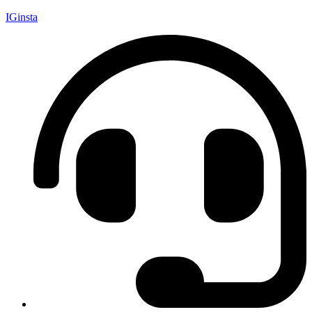
IGinsta