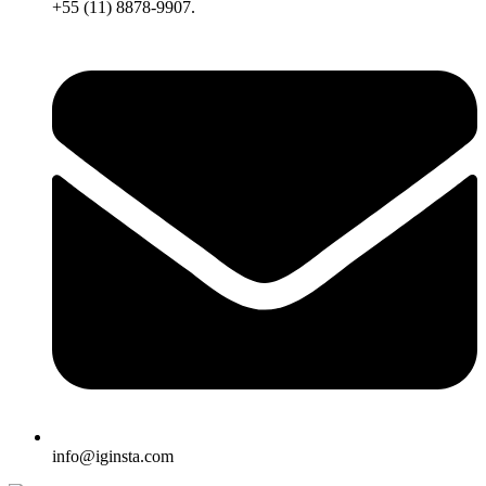
+55 (11) 8878-9907.
info@iginsta.com