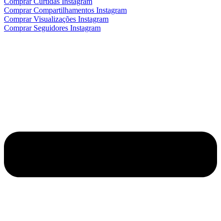
Comprar Curtidas Instagram
Comprar Compartilhamentos Instagram
Comprar Visualizações Instagram
Comprar Seguidores Instagram