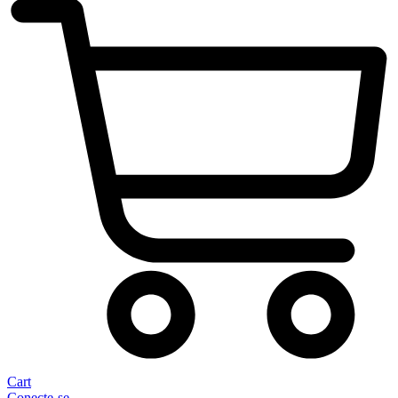
Cart
Conecte-se