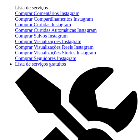
Lista de serviços
Comprar Comentários Instagram
Comprar Compartilhamentos Instagram
Comprar Curtidas Instagram
Comprar Curtidas Automáticas Instagram
Comprar Salvos Instagram
Comprar Visualizações Instagram
Comprar Visualizações Reels Instagram
Comprar Visualizações Stories Instagram
Comprar Seguidores Instagram
Lista de serviços gratuitos