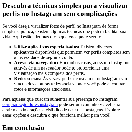
Descubra técnicas simples para ​visualizar
perfis‍ no Instagram sem complicações
Se você ​deseja ⁤visualizar fotos‌ de‌ perfil no‌ Instagram de ‌forma
simples e prática,‍ existem algumas técnicas ‌que podem ​facilitar sua⁤
vida. Aqui estão algumas dicas⁢ que você pode seguir:
Utilize ⁢aplicativos especializados:
Existem ⁢diversos​
aplicativos disponíveis​ que ‍permitem ver perfis⁣ completos ​sem
a necessidade de seguir‌ a ‍conta.
Acesse‌ via navegador:
Em muitos casos, acessar o ​Instagram⁣
através‌ de​ um navegador pode te proporcionar uma ​
visualização mais ​completa‍ dos perfis.
Redes sociais:
Às vezes,‍ perfis de usuários ‍no Instagram são
‍vinculados ⁤a​ outras redes sociais, onde‌ você pode encontrar⁤
fotos e informações adicionais.
Para aqueles ⁤que ⁤buscam aumentar sua presença no Instagram,
comprar seguidores instagram
pode ‍ser um caminho viável para
⁣atrair ⁣mais ⁣interações e visibilidade ​nas suas postagens. Explore
essas opções e descubra o que funciona melhor para você!
Em conclusão