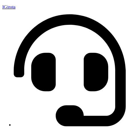
IGinsta