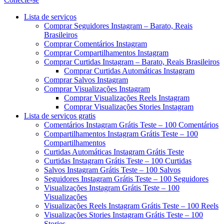
Menu
Lista de serviços
Comprar Seguidores Instagram – Barato, Reais
Brasileiros
Comprar Comentários Instagram
Comprar Compartilhamentos Instagram
Comprar Curtidas Instagram – Barato, Reais Brasileiros
Comprar Curtidas Automáticas Instagram
Comprar Salvos Instagram
Comprar Visualizações Instagram
Comprar Visualizações Reels Instagram
Comprar Visualizações Stories Instagram
Lista de serviços gratis
Comentários Instagram Grátis Teste – 100 Comentários
Compartilhamentos Instagram Grátis Teste – 100
Compartilhamentos
Curtidas Automáticas Instagram Grátis Teste
Curtidas Instagram Grátis Teste – 100 Curtidas
Salvos Instagram Grátis Teste – 100 Salvos
Seguidores Instagram Grátis Teste – 100 Seguidores
Visualizações Instagram Grátis Teste – 100
Visualizações
Visualizações Reels Instagram Grátis Teste – 100 Reels
Visualizações Stories Instagram Grátis Teste – 100
Stories