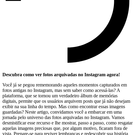
Descubra como⁤ ver fotos arquivadas no Instagram agora!
Você já se pegou‌ rememorando aqueles momentos capturados em
fotos antigas ‌no⁤ Instagram, mas⁤ sem saber⁤ como ⁢acessá-las? A
plataforma, que se tornou um verdadeiro álbum de memórias
digitais, permite que os‍ usuários arquivem posts que já não desejam
exibir na sua linha do tempo. Mas como encontrar essas‍ imagens‍
guardadas? Neste artigo, convidamos você a‍ embarcar em uma
jornada pelo universo‌ das ‌fotos arquivadas no‍ Instagram. Vamos⁣
desmistificar esse recurso e lhe ⁣mostrar, ⁢passo a passo,⁢ como resgatar
aquelas imagens preciosas ⁤que, por algum motivo, ficaram fora de
vista. Prepare-se para reviver lembranças e redescobrir sua história