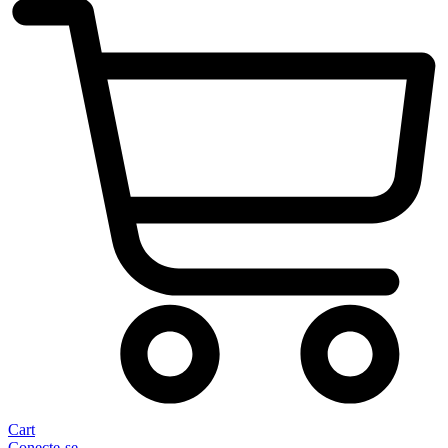
Cart
Conecte-se