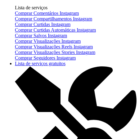
Lista de serviços
Comprar Comentários Instagram
Comprar Compartilhamentos Instagram
Comprar Curtidas Instagram
Comprar Curtidas Automáticas Instagram
Comprar Salvos Instagram
Comprar Visualizações Instagram
Comprar Visualizações Reels Instagram
Comprar Visualizações Stories Instagram
Comprar Seguidores Instagram
Lista de serviços gratuitos