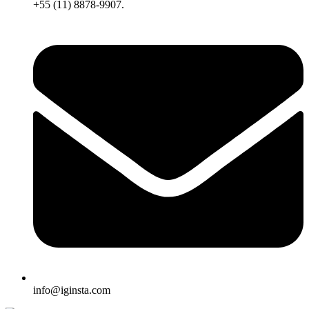
+55 (11) 8878-9907.
info@iginsta.com