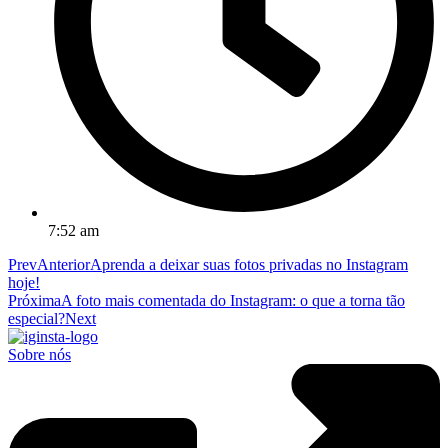
7:52 am
Prev
Anterior
Aprenda a deixar suas fotos privadas no Instagram
hoje!
Próxima
A foto mais comentada do Instagram: o que a torna tão
especial?
Next
Sobre nós