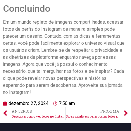
Concluindo
Em um mundo repleto ⁢de imagens compartilhadas, acessar​
fotos de perfis do Instagram de maneira simples pode
parecer um desafio. Contudo, com as ⁢dicas e ferramentas‍
certas, você pode facilmente explorar o universo visual que
os usuários criam. Lembre-se de respeitar ⁣a⁣ privacidade e
⁤as diretrizes ⁤da‍ plataforma enquanto‍ navega por essas
imagens. Agora que‌ você já possui o‌ conhecimento
necessário,​ que⁣ tal mergulhar nas fotos e se⁤ inspirar? Cada
clique pode revelar ‍novas ⁣perspectivas e histórias
esperando para serem ⁤descobertas. Aproveite sua jornada
no Instagram!
dezembro 27, 2024
7:50 am
ANTERIOR
PRÓXIMA
Descubra como ver fotos no Instagram pelo PC facilmente!
Dicas infalíveis para postar fotos inteiras no Instagram!