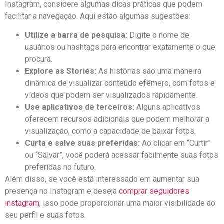
Instagram, considere algumas dicas práticas que podem
facilitar a navegação.⁤ Aqui‌ estão algumas‌ sugestões:
Utilize a barra de pesquisa:
Digite o nome de‌
usuários‌ ou hashtags para encontrar exatamente o que
procura.
Explore as ⁢Stories:
As histórias são uma maneira
dinâmica de visualizar conteúdo efêmero, com fotos e
⁤vídeos que podem ser visualizados rapidamente.
Use aplicativos de terceiros:
Alguns ⁤aplicativos
oferecem recursos adicionais que podem melhorar a
visualização, como a⁢ capacidade de baixar fotos.
Curta‌ e salve suas preferidas:
⁤Ao ‌clicar em “Curtir”
ou “Salvar”, você poderá acessar facilmente suas ⁣fotos
preferidas no futuro.
Além disso, se você está ‌interessado em aumentar sua
presença no Instagram e deseja⁣
comprar seguidores
instagram
, isso pode proporcionar uma maior visibilidade ao
seu perfil e suas fotos.