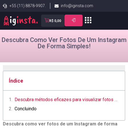
+55 (11) 8878-9907.
info@iginsta.com
R$
0,00
Descubra Como Ver Fotos De Um Instagram
De Forma Simples!
Índice
Descubra métodos ‍eficazes para visualizar fotos no Instagram com facilidade
Concluindo
Descubra como ver fotos de um Instagram⁢ de forma