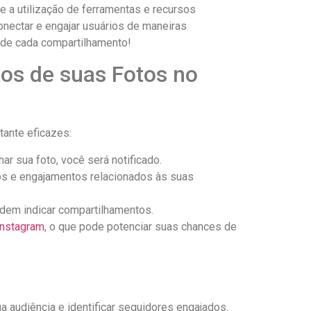
 a utilização de ‍ferramentas⁣ e recursos
nectar e engajar ‌usuários⁢ de ⁤maneiras
s de ‌cada compartilhamento!
s de⁤ suas⁤ Fotos no
stante eficazes:
ar sua foto, você será notificado.
os e engajamentos relacionados às suas⁣
dem⁢ indicar‍ compartilhamentos.
instagram
, o que pode potenciar suas chances ‌de ​
a audiência e identificar ‌seguidores engajados.