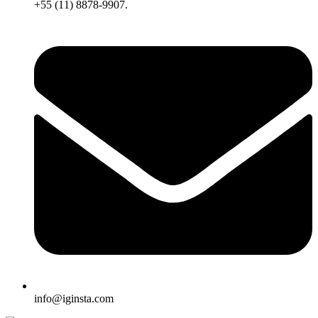
+55 (11) 8878-9907.
info@iginsta.com