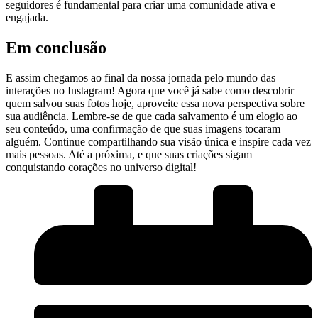
seguidores⁤ é​ fundamental para criar uma comunidade ativa⁢ e⁢
engajada.
Em conclusão
E assim chegamos ao ⁤final da nossa ‌jornada pelo mundo das
interações no​ Instagram!⁢ Agora que você já​ sabe⁤ como⁤ descobrir
quem salvou suas fotos hoje,⁤ aproveite essa ⁣nova‍ perspectiva‌ sobre ​
sua ⁢audiência. Lembre-se de que ⁤cada salvamento é ⁤um elogio ​ao
seu conteúdo, uma confirmação de ⁣que suas imagens tocaram
alguém. Continue compartilhando ‍sua visão única e inspire cada vez
mais pessoas.‍ Até ⁣a ​próxima,‍ e que suas criações sigam
‌conquistando corações ‌no universo digital!