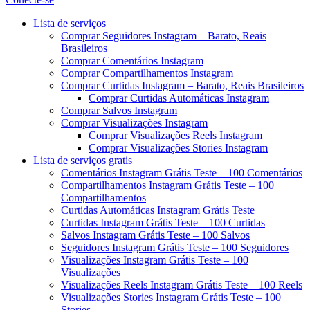
Menu
Lista de serviços
Comprar Seguidores Instagram – Barato, Reais
Brasileiros
Comprar Comentários Instagram
Comprar Compartilhamentos Instagram
Comprar Curtidas Instagram – Barato, Reais Brasileiros
Comprar Curtidas Automáticas Instagram
Comprar Salvos Instagram
Comprar Visualizações Instagram
Comprar Visualizações Reels Instagram
Comprar Visualizações Stories Instagram
Lista de serviços gratis
Comentários Instagram Grátis Teste – 100 Comentários
Compartilhamentos Instagram Grátis Teste – 100
Compartilhamentos
Curtidas Automáticas Instagram Grátis Teste
Curtidas Instagram Grátis Teste – 100 Curtidas
Salvos Instagram Grátis Teste – 100 Salvos
Seguidores Instagram Grátis Teste – 100 Seguidores
Visualizações Instagram Grátis Teste – 100
Visualizações
Visualizações Reels Instagram Grátis Teste – 100 Reels
Visualizações Stories Instagram Grátis Teste – 100
Stories