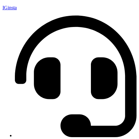
IGinsta