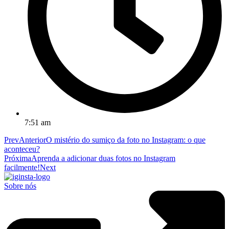
7:51 am
Prev
Anterior
O mistério do sumiço da foto no Instagram: o que
aconteceu?
Próxima
Aprenda a adicionar duas fotos no Instagram
facilmente!
Next
Sobre nós