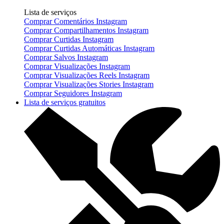
Lista de serviços
Comprar Comentários Instagram
Comprar Compartilhamentos Instagram
Comprar Curtidas Instagram
Comprar Curtidas Automáticas Instagram
Comprar Salvos Instagram
Comprar Visualizações Instagram
Comprar Visualizações Reels Instagram
Comprar Visualizações Stories Instagram
Comprar Seguidores Instagram
Lista de serviços gratuitos