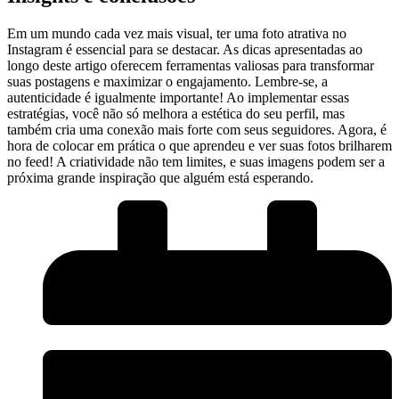
Em um mundo cada⁣ vez ⁢mais visual, ter uma foto atrativa no⁢
Instagram⁢ é essencial ‍para se destacar. As dicas apresentadas ao
longo⁢ deste artigo oferecem ferramentas valiosas para ​transformar
suas postagens e maximizar o ​engajamento. Lembre-se, a
autenticidade é igualmente importante! Ao implementar essas
estratégias, você não só‍ melhora a‍ estética do seu perfil, mas⁢
também cria uma conexão‌ mais forte com seus seguidores. Agora,‍ é
hora de colocar em prática ⁣o que aprendeu e ver suas fotos brilharem
⁣no feed! A criatividade ‌não ⁣tem ‍limites, e suas imagens ⁢podem ser a​
próxima grande inspiração que alguém ​está esperando.