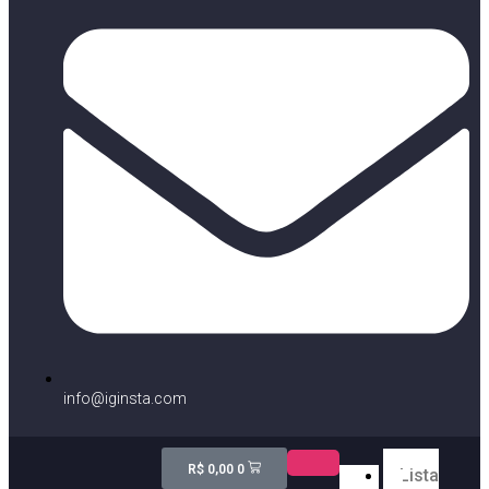
info@iginsta.com
R$
0,00
0
Lista