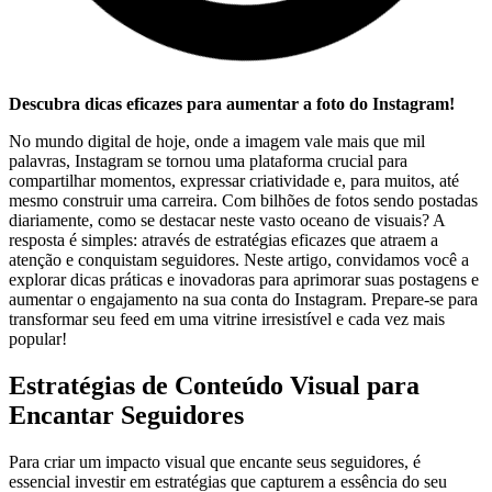
Descubra dicas ⁤eficazes para aumentar a foto do Instagram!
No mundo digital de​ hoje, onde a‌ imagem ⁤vale mais que mil
palavras, Instagram se ‍tornou uma plataforma crucial ⁢para
compartilhar momentos, expressar criatividade e, para muitos, até
⁢mesmo construir uma carreira. Com bilhões de ⁤fotos sendo postadas
⁢diariamente, como ‍se destacar neste⁢ vasto oceano de visuais? ⁢A
‌resposta é‍ simples: através ‍de estratégias eficazes que atraem a
atenção e ‌conquistam seguidores. Neste⁣ artigo, convidamos você a ​
explorar dicas práticas e inovadoras para aprimorar suas ​postagens e​
aumentar o‌ engajamento‍ na sua conta do Instagram. Prepare-se para
‍transformar seu‍ feed em ‌uma vitrine ‌irresistível ⁣e cada vez mais
popular!
Estratégias de Conteúdo ‍Visual para
Encantar Seguidores
Para criar um impacto visual⁣ que encante ⁣seus seguidores, ‍é
essencial investir em​ estratégias que capturem a essência ​do seu⁢