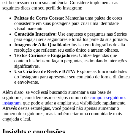
estilo e ressoem com ⁣sua audiência. Considere⁣ implementar as
seguintes dicas ⁢em seu perfil do ‌Instagram:
Paletas⁣ de⁤ Cores Coesas:
Mantenha uma paleta de ⁣cores
⁢consistente em suas postagens para⁤ criar uma identidade‌
visual⁢ marcante.
Conteúdo Interativo:
Use ⁤enquetes e⁢ perguntas nas Stories​
para engajar seus seguidores‌ e torná-los parte da sua jornada.
Imagens de Alta Qualidade:
Invista em fotografias‌ de alta
resolução que⁣ refletem seu estilo‍ único‍ e​ atraem olhares.
Textos Curiosos e ​Engajadores:
Utilize legendas que
contem ‌histórias ou ​façam perguntas, estimulando ‍interações
‍significativas.
Uso Criativo de Reels e IGTV:
Explore as funcionalidades
do Instagram para ‍apresentar seu conteúdo de forma dinâmica
e envolvente.
Além disso, se você ‌está buscando aumentar a ‌sua base⁣ de
seguidores, considere usar serviços como o de
comprar seguidores
instagram
, que pode ajudar a ampliar ⁣sua visibilidade rapidamente.
⁣Através destas ​estratégias, você poderá ‍não apenas aumentar o
número ⁣de seguidores, mas também criar uma comunidade mais​
engajada e⁤ leal.
Insights e conclusões