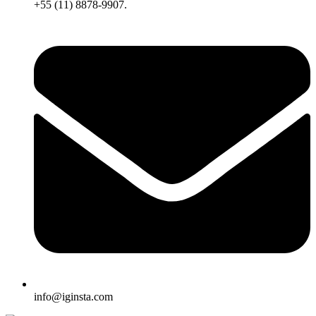
+55 (11) 8878-9907.
info@iginsta.com