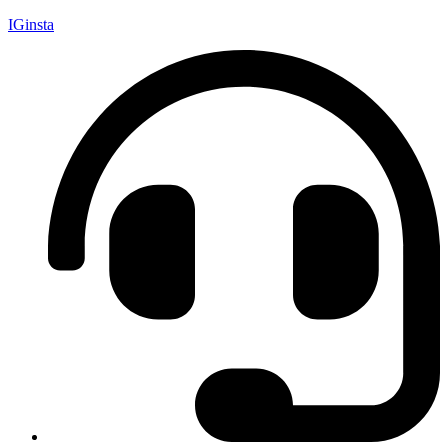
IGinsta