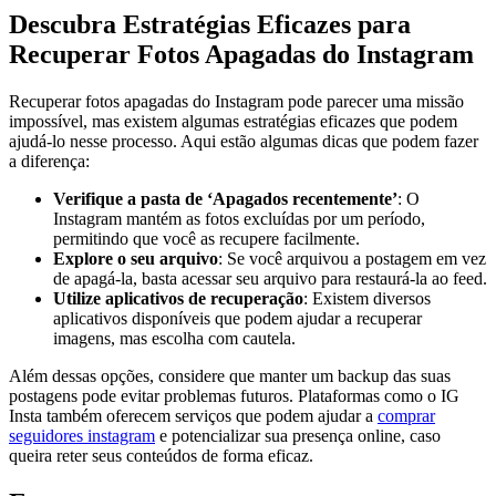
Descubra Estratégias Eficazes para
⁢Recuperar Fotos Apagadas do Instagram
Recuperar fotos apagadas‍ do Instagram pode parecer uma missão
impossível, mas existem algumas‍ estratégias eficazes que podem
ajudá-lo nesse processo. Aqui estão algumas dicas que podem fazer
a diferença:
Verifique ⁣a pasta de ‘Apagados recentemente’
: O
Instagram mantém​ as fotos excluídas por‌ um⁢ período,
permitindo que você as recupere ‍facilmente.
Explore o seu arquivo
: Se você arquivou a postagem em vez
de apagá-la, basta acessar⁤ seu arquivo para restaurá-la ao feed.
Utilize aplicativos de recuperação
: ⁢Existem‌ diversos
aplicativos disponíveis que podem ajudar a recuperar
imagens, mas escolha com cautela.
Além dessas opções, considere que manter um​ backup das suas
postagens pode evitar ⁢problemas futuros. Plataformas como o IG
Insta também oferecem serviços que podem ⁢ajudar a
comprar
seguidores instagram
⁢e potencializar sua presença online, ⁣caso⁣
queira⁣ reter seus conteúdos de forma eficaz.