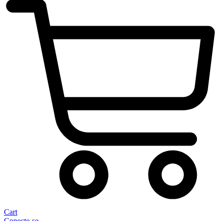
Cart
Conecte-se