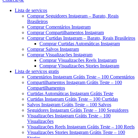
Menu
Lista de serviços
Comprar Seguidores Instagram – Barato, Reais
Brasileiros
Comprar Comentários Instagram
Comprar Compartilhamentos Instagram
Comprar Curtidas Instagram – Barato, Reais Brasileiros
Comprar Curtidas Automáticas Instagram
Comprar Salvos Instagram
Comprar Visualizações Instagram
Comprar Visualizações Reels Instagram
Comprar Visualizações Stories Instagram
Lista de serviços gratis
Comentários Instagram Grátis Teste – 100 Comentários
Compartilhamentos Instagram Grátis Teste – 100
Compartilhamentos
Curtidas Automáticas Instagram Grátis Teste
Curtidas Instagram Grátis Teste – 100 Curtidas
Salvos Instagram Grátis Teste – 100 Salvos
Seguidores Instagram Grátis Teste – 100 Seguidores
Visualizações Instagram Grátis Teste – 100
Visualizações
Visualizações Reels Instagram Grátis Teste – 100 Reels
Visualizações Stories Instagram Grátis Teste – 100
Stories