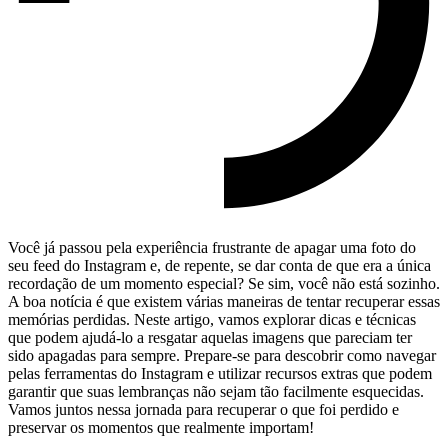
Você já passou pela experiência frustrante de apagar ⁤uma ⁣foto ⁣do
seu feed do Instagram e, de repente, se dar conta de que era a única
recordação de‌ um momento especial? Se sim, ⁢você não está sozinho.
A​ boa notícia é que existem várias maneiras de tentar recuperar essas
memórias perdidas. Neste artigo, vamos explorar dicas e​ técnicas ​
que⁣ podem ajudá-lo a resgatar aquelas imagens que pareciam ter
sido apagadas ‍para sempre. Prepare-se ​para descobrir como navegar
pelas ferramentas do Instagram e utilizar recursos ​extras que ⁣podem
garantir que⁢ suas lembranças não sejam tão facilmente esquecidas.
Vamos juntos nessa jornada para recuperar o que foi perdido e
preservar os momentos que realmente importam!