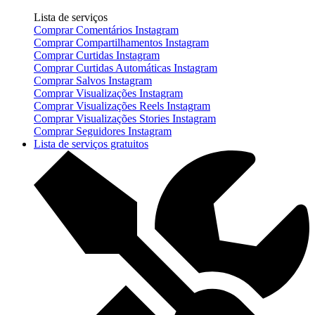
Lista de serviços
Comprar Comentários Instagram
Comprar Compartilhamentos Instagram
Comprar Curtidas Instagram
Comprar Curtidas Automáticas Instagram
Comprar Salvos Instagram
Comprar Visualizações Instagram
Comprar Visualizações Reels Instagram
Comprar Visualizações Stories Instagram
Comprar Seguidores Instagram
Lista de serviços gratuitos