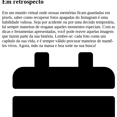
Em retrospecto
Em um mundo virtual onde nossas memórias ficam⁤ guardadas em
pixels, saber como recuperar ‌fotos apagadas⁢ do‍ Instagram é uma
habilidade valiosa. Seja por acidente ou por uma decisão ​temporária,
há sempre maneiras de resgatar aqueles momentos especiais. Com as
dicas ‌e‍ ferramentas apresentadas, ⁤você pode reaver aquelas imagens
que fazem parte da sua história. Lembre-se: cada foto conta um
capítulo da sua vida, e é sempre válido procurar maneiras de mantê-
los vivos. Agora, mão na ‍massa ⁣e boa sorte na sua ⁤busca!