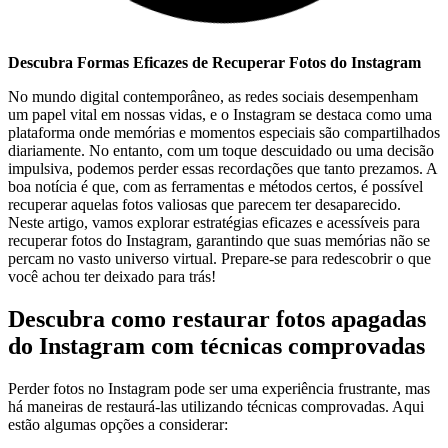
Descubra⁤ Formas Eficazes de ‌Recuperar ⁣Fotos do Instagram
No ‌mundo digital‍ contemporâneo, ‌as redes sociais desempenham
um papel vital em nossas vidas, e o Instagram se destaca como uma
plataforma onde memórias e momentos especiais são compartilhados
diariamente. No entanto, com um toque descuidado ou uma decisão
⁣impulsiva, ⁣podemos⁣ perder essas recordações que tanto prezamos. A
boa notícia é⁤ que, com as ferramentas e métodos certos, é possível
recuperar aquelas fotos valiosas que parecem ter desaparecido.
Neste artigo, vamos explorar estratégias eficazes⁢ e acessíveis para
recuperar fotos do Instagram, garantindo que ⁤suas memórias não se‌
percam no vasto universo virtual. ⁤Prepare-se para redescobrir o ‌que
você achou ter ‌deixado para trás!
Descubra‍ como restaurar fotos ‍apagadas
do Instagram ‍com técnicas comprovadas
Perder fotos no Instagram pode ser uma experiência frustrante, mas
há maneiras de restaurá-las utilizando técnicas comprovadas. Aqui
estão algumas opções a considerar: