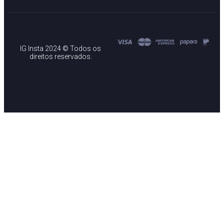
IG Insta 2024 © Todos os
direitos reservados.