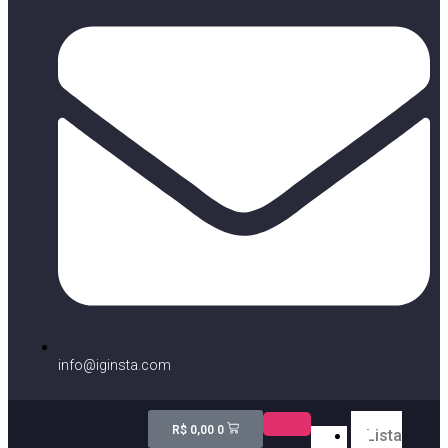
info@iginsta.com
R$
0,00
0
Lista