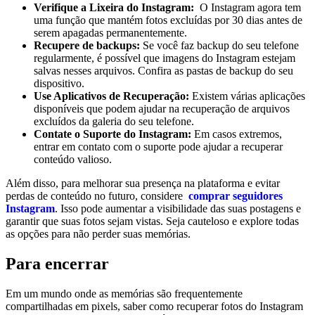
Verifique ⁢a Lixeira do Instagram:
⁢ O Instagram agora tem
uma função que mantém fotos excluídas ​por 30 dias antes de
serem apagadas permanentemente.
Recupere de backups:
Se você ‌faz backup do seu telefone
⁢regularmente, é possível que imagens ⁢do Instagram‌ estejam
salvas nesses arquivos. Confira as pastas de backup do seu
dispositivo.
Use⁤ Aplicativos de Recuperação:
​Existem várias aplicações
disponíveis que podem ajudar na‍ recuperação de ‌arquivos
excluídos da ‍galeria do seu telefone.
Contate o Suporte do‍ Instagram:
Em casos extremos,
entrar em contato com o suporte ​pode ajudar a⁣ recuperar
conteúdo valioso.
Além disso, ⁢para ⁢melhorar sua presença na ⁢plataforma e evitar
perdas de conteúdo no futuro, considere ‍
comprar seguidores
Instagram
. Isso pode aumentar a visibilidade das suas postagens e
garantir que suas ​fotos sejam vistas. Seja cauteloso e explore todas
as opções para não perder suas memórias.
Para encerrar
Em um mundo⁤ onde​ as memórias⁤ são frequentemente‍
compartilhadas em pixels, saber como recuperar fotos do Instagram