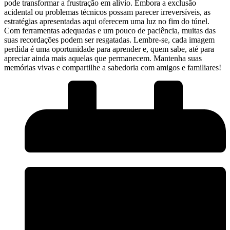
pode ‌transformar a frustração em alívio. ‍Embora​ a exclusão
acidental ou problemas técnicos possam‍ parecer irreversíveis, as
estratégias apresentadas‌ aqui oferecem uma luz no fim do túnel.
Com ferramentas adequadas e um pouco de paciência, muitas das
suas‌ recordações podem ser resgatadas. Lembre-se, cada imagem
perdida é‍ uma‌ oportunidade para aprender e, quem sabe, até para⁢
apreciar ainda mais aquelas que‌ permanecem. Mantenha ‌suas
memórias​ vivas⁢ e compartilhe a sabedoria com amigos e familiares!