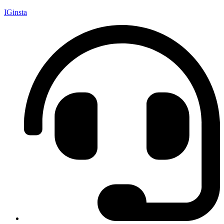
IGinsta