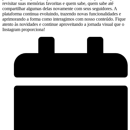
revisitar suas memórias favoritas e ⁢quem ‍sabe, quem sabe até
compartilhar algumas delas novamente ⁢com⁣ seus seguidores. A
plataforma continua evoluindo, trazendo novas ⁤funcionalidades e
aprimorando a forma como interagimos com nosso ⁢conteúdo. Fique
atento às novidades e continue aproveitando ⁣a jornada‌ visual que o
Instagram proporciona!