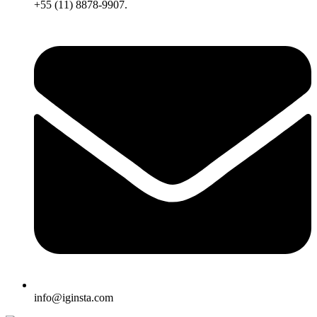
+55 (11) 8878-9907.
info@iginsta.com