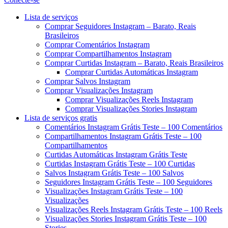
Menu
Lista de serviços
Comprar Seguidores Instagram – Barato, Reais
Brasileiros
Comprar Comentários Instagram
Comprar Compartilhamentos Instagram
Comprar Curtidas Instagram – Barato, Reais Brasileiros
Comprar Curtidas Automáticas Instagram
Comprar Salvos Instagram
Comprar Visualizações Instagram
Comprar Visualizações Reels Instagram
Comprar Visualizações Stories Instagram
Lista de serviços gratis
Comentários Instagram Grátis Teste – 100 Comentários
Compartilhamentos Instagram Grátis Teste – 100
Compartilhamentos
Curtidas Automáticas Instagram Grátis Teste
Curtidas Instagram Grátis Teste – 100 Curtidas
Salvos Instagram Grátis Teste – 100 Salvos
Seguidores Instagram Grátis Teste – 100 Seguidores
Visualizações Instagram Grátis Teste – 100
Visualizações
Visualizações Reels Instagram Grátis Teste – 100 Reels
Visualizações Stories Instagram Grátis Teste – 100
Stories