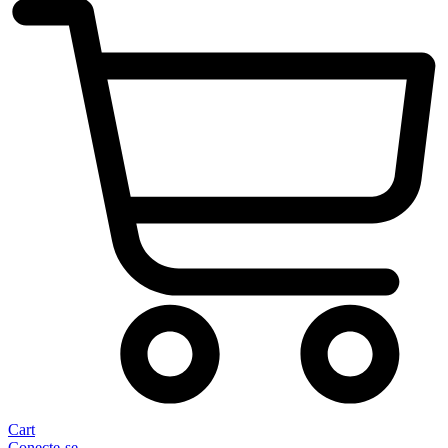
Cart
Conecte-se