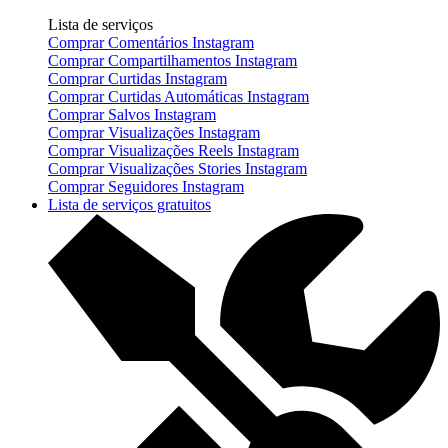
Lista de serviços
Comprar Comentários Instagram
Comprar Compartilhamentos Instagram
Comprar Curtidas Instagram
Comprar Curtidas Automáticas Instagram
Comprar Salvos Instagram
Comprar Visualizações Instagram
Comprar Visualizações Reels Instagram
Comprar Visualizações Stories Instagram
Comprar Seguidores Instagram
Lista de serviços gratuitos