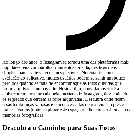
Ao longo dos ⁣anos,⁤ o Instagram se⁢ tornou uma das plataformas mais⁤
populares para compartilhar ​momentos da vida, desde as​ mais
simples manhãs até viagens inesquecíveis. No entanto, com a
evolução do aplicativo, muitos usuários podem se sentir um⁣ pouco
perdidos quando ⁣se ⁣trata ​de⁢ encontrar aquelas ‌fotos⁤ queridas que
foram arquivadas no passado. Neste artigo,‌ convidamos você a
embarcar ⁢em uma jornada pela⁣ interface do Instagram, desvendando
os segredos que cercam ​as fotos arquivadas. Descubra onde​ ficam
essas lembranças ⁢valiosas e como acessá-las de maneira simples e
prática. ‌Vamos juntos explorar este espaço oculto e⁤ trazer à tona​ suas
memórias fotográficas!
Descubra o Caminho⁣ para Suas Fotos‍