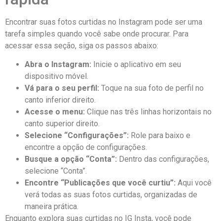
Encontrar‍ suas ‍fotos‍ curtidas no​ Instagram pode ser uma
tarefa simples quando⁣ você sabe⁣ onde procurar. ⁢Para
acessar essa⁢ seção, siga‌ os passos abaixo:
Abra o Instagram:
Inicie o aplicativo em seu
dispositivo​ móvel.
Vá para o ⁢seu perfil:
Toque na⁣ sua foto de ⁣perfil no
canto inferior direito.
Acesse o menu:
Clique nas três linhas horizontais no
canto superior direito.
Selecione “Configurações”:
Role para baixo e
encontre a opção de configurações.
Busque a opção “Conta”:
Dentro das configurações,
selecione “Conta”.
Encontre “Publicações⁣ que você curtiu”:
Aqui você​
verá todas as suas fotos curtidas, organizadas de
maneira prática.
Enquanto explora suas curtidas ⁢no IG Insta, você ⁢pode