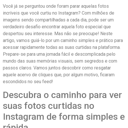
Você já se perguntou ⁢onde foram ​parar aquelas fotos
incríveis que você curtiu no Instagram? Com milhões de
imagens sendo compartilhadas a cada dia,⁣ pode ser um
verdadeiro desafio ⁢encontrar aquela foto especial que
⁣despertou seu interesse. ⁢Mas não se​ preocupe! Neste
artigo, vamos guiá-lo por ⁤um caminho ​simples e prático para
acessar rapidamente todas as suas curtidas‍ na plataforma.
Prepare-se para uma‌ jornada⁣ fácil e descomplicada pelo
mundo‌ das suas ⁤memórias visuais, sem segredos e com
passos claros. Vamos juntos descobrir como resgatar
aquele ⁢acervo ⁢de cliques que, por algum motivo, ficaram
escondidos no ⁤seu feed!
Descubra o caminho para ver
suas⁤ fotos curtidas no
Instagram de forma simples e
rápida