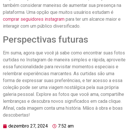
também⁣ considerar maneiras de aumentar sua presença na
plataforma. Uma opção⁤ que ⁣muitos usuários ​estudam⁣ é
comprar seguidores⁤ instagram
para ter um alcance⁢ maior e
⁢interagir com ​um público diversificado.
Perspectivas futuras
Em ⁤suma, agora que você já sabe‍ como encontrar suas fotos
curtidas⁣ no Instagram de maneira simples e rápida, aproveite
essa​ funcionalidade para revisitar momentos especiais e
relembrar experiências marcantes. As curtidas são uma
forma⁣ de ‌expressar suas‍ preferências, e ter acesso a essa
coleção pode⁢ ser uma viagem‍ nostálgica pela sua ​própria
galeria pessoal. ​Explore as fotos que você ⁢ama, compartilhe
lembranças ⁤e​ descubra novos significados em cada clique.
Afinal, cada imagem⁣ conta uma história. Mãos ‍à obra e boas
descobertas!
dezembro 27, 2024
7:52 am