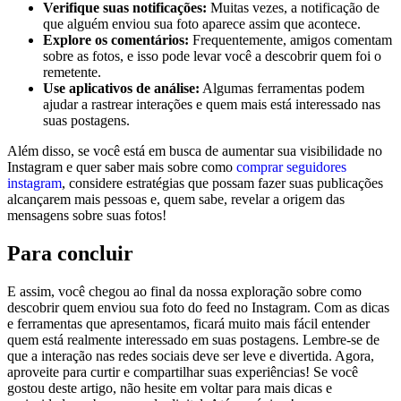
Verifique suas notificações:
Muitas vezes, a notificação de
que alguém ⁤enviou sua foto​ aparece assim que acontece.
Explore os comentários:
Frequentemente, amigos comentam
sobre as fotos, e isso⁢ pode levar ‌você a descobrir quem foi o
remetente.
Use ‌aplicativos de análise:
Algumas ferramentas podem
‌ajudar a rastrear interações e quem mais está interessado nas
suas postagens.
Além disso, se você está em busca de aumentar sua visibilidade no
Instagram e quer saber mais sobre‌ como
comprar seguidores
instagram
, considere estratégias que possam fazer suas publicações
alcançarem mais pessoas e, quem sabe, revelar a origem das
mensagens sobre suas fotos!
Para concluir
E assim, você chegou ao final da nossa exploração sobre como
descobrir quem enviou sua foto do feed no Instagram. Com as ​dicas
e ferramentas que ⁣apresentamos, ficará muito mais‍ fácil‍ entender
quem está realmente interessado em⁢ suas postagens. Lembre-se de
que a interação nas redes sociais deve ser leve ​e divertida. ​Agora,
aproveite‍ para curtir⁣ e compartilhar suas experiências! Se você
gostou deste artigo, não hesite em voltar para mais dicas e