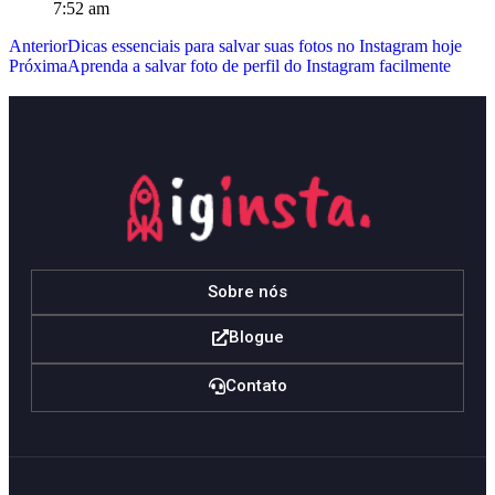
7:52 am
Anterior
Dicas essenciais para salvar suas fotos no Instagram hoje
Próxima
Aprenda a salvar foto de perfil do Instagram facilmente
Sobre nós
Blogue
Contato