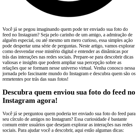
Você já se pegou imaginando quem pode ter enviado‍ sua‌ foto do
feed no Instagram? Seja pelo⁢ carinho de um amigo, a⁢ admiração de⁤
alguém especial, ou ‌até ⁣mesmo um mero curioso, essa simples ação
‌pode despertar uma série de perguntas. Neste artigo, vamos explorar
como desvendar esse mistério digital e entender​ as dinâmicas por
trás das interações​ nas redes sociais. Prepare-se⁢ para descobrir ⁢dicas
valiosas e insights que podem ampliar sua percepção sobre as
relações que se formam ⁣nesse universo virtual. Venha conosco nessa⁢
jornada pelo fascinante mundo do Instagram‍ e descubra quem são os
remetentes por trás das suas fotos!
Descubra quem enviou sua foto do feed‌ no
Instagram⁢ agora!
Você já se⁢ perguntou quem⁣ poderia ter enviado sua foto do feed​ para
seu círculo de amigos no Instagram? Essa curiosidade é bastante
‍comum entre usuários que desejam explorar as interações nas redes
sociais. Para ajudar você a descobrir,⁢ aqui estão algumas dicas: