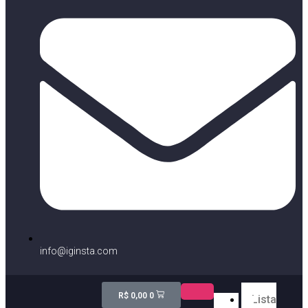
info@iginsta.com
R$
0,00
0
Lista