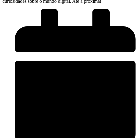
curiosidades‌ sobre o mundo digital. Até a próxima!