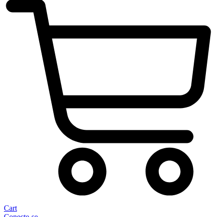
Cart
Conecte-se