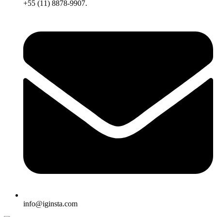
+55 (11) 8878-9907.
info@iginsta.com