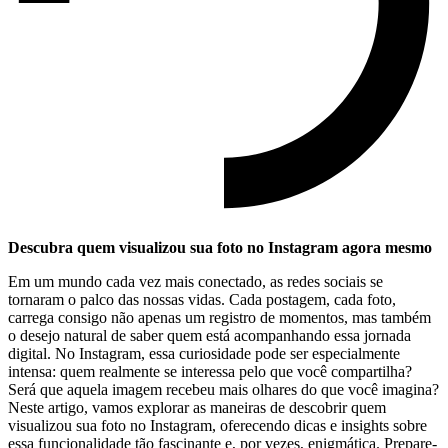
Descubra quem ‍visualizou sua foto no⁢ Instagram agora mesmo
Em ⁤um mundo cada vez mais conectado, as redes⁣ sociais se
tornaram o palco⁤ das nossas vidas. Cada postagem, cada foto,
carrega consigo não apenas um registro de momentos, mas também
o desejo natural ⁣de saber⁣ quem está acompanhando essa jornada
digital. No Instagram,‌ essa curiosidade pode ⁣ser especialmente
‍intensa: quem ⁢realmente ‌se interessa pelo que ⁤você​ compartilha?
Será que⁢ aquela imagem recebeu⁢ mais olhares do que você imagina?
Neste artigo, vamos‌ explorar as maneiras de descobrir quem
visualizou⁤ sua foto no ‌Instagram, oferecendo dicas e insights⁢ sobre
essa funcionalidade tão fascinante e, por ​vezes, enigmática. Prepare-