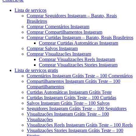
Menu
Lista de serviços
Comprar Seguidores Instagram – Barato, Reais
Brasileiros
Comprar Comentários Instagram
Comprar Compartilhamentos Instagram
Comprar Curtidas Instagram – Barato, Reais Brasileiros
Comprar Curtidas Automáticas Instagram
Comprar Salvos Instagram
Comprar Visualizações Instagram
Comprar Visualizações Reels Instagram
Comprar Visualizações Stories Instagram
Lista de serviços gratis
Comentários Instagram Grátis Teste – 100 Comentários
Compartilhamentos Instagram Grátis Teste – 100
Compartilhamentos
Curtidas Automáticas Instagram Grátis Teste
Curtidas Instagram Grátis Teste – 100 Curtidas
Salvos Instagram Grátis Teste – 100 Salvos
Seguidores Instagram Grátis Teste – 100 Seguidores
Visualizações Instagram Grátis Teste – 100
Visualizações
Visualizações Reels Instagram Grátis Teste – 100 Reels
Visualizações Stories Instagram Grátis Teste – 100
Stories