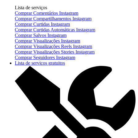
Lista de serviços
Comprar Comentários Instagram
Comprar Compartilhamentos Instagram
Comprar Curtidas Instagram
Comprar Curtidas Automáticas Instagram
Comprar Salvos Instagram
Comprar Visualizações Instagram
Comprar Visualizações Reels Instagram
Comprar Visualizações Stories Instagram
Comprar Seguidores Instagram
Lista de serviços gratuitos