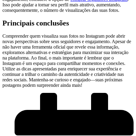
Isso pode ajudar ​a ⁢tornar seu perfil‌ mais atrativo, aumentando,‍
consequentemente, o ⁤número de visualizações das suas fotos.
Principais conclusões
Compreender quem visualiza suas fotos no Instagram pode abrir
novas​ perspectivas sobre seus seguidores e‌ engajamento. Apesar de
⁢não⁣ haver uma ferramenta oficial que revele essa informação,⁤
exploramos alternativas e estratégias para maximizar sua interação
na ⁤plataforma. ⁢Ao final, o mais importante é lembrar que o
Instagram é um ⁤espaço para compartilhar momentos e conexões.
Utilize as dicas apresentadas para enriquecer ‍sua experiência e
continuar a trilhar o caminho da autenticidade e criatividade nas
redes sociais. Mantenha-se curioso e engajado—suas próximas
postagens podem surpreender ainda mais!