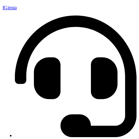
IGinsta