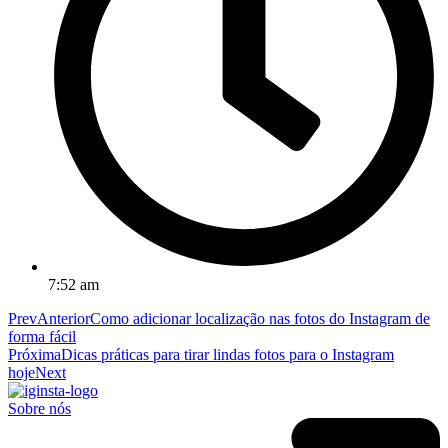
7:52 am
Prev
Anterior
Como adicionar localização nas fotos do Instagram de
forma fácil
Próxima
Dicas práticas para tirar lindas fotos para o Instagram
hoje
Next
Sobre nós