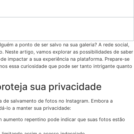
ém a ponto​ de⁢ ser salvo na sua galeria? A rede social,​
Neste artigo, vamos explorar ‌as⁣ possibilidades de⁢ saber
pode impactar a sua experiência na plataforma. Prepare-se​
mos essa curiosidade que pode ser tanto intrigante quanto
proteja ⁤sua privacidade
a de salvamento de fotos no Instagram. Embora a
dá-lo a manter sua privacidade:
Um aumento repentino pode indicar que suas fotos estão
 limitando assim o acesso‌ indesejado.