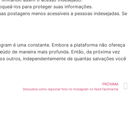
bloqueá-los para proteger suas informações.
 suas postagens‌ menos acessíveis a pessoas indesejadas. Se
tagram é uma constante. Embora a plataforma não ofereça
conteúdo de ‌maneira mais profunda. Então, da próxima vez
m⁢ os outros, independentemente de quantas salvações você
PRÓXIMA
Descubra como repostar foto no Instagram no feed facilmente