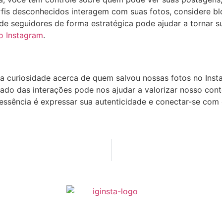
fis ⁣desconhecidos ‌interagem com suas fotos,‍ considere⁢ 
de seguidores‌ de forma ​estratégica ‍pode ajudar a tornar⁤
o Instagram
.
a curiosidade acerca de quem salvou nossas fotos ‌no Ins
ficado ⁣das‍ interações pode ‌nos ⁢ajudar a valorizar nosso 
⁣ essência é expressar sua autenticidade e conectar-se‍ co