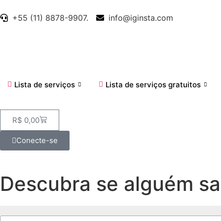
+55 (11) 8878-9907.
info@iginsta.com
Lista de serviços
Lista de serviços gratuitos
R$
0,00
Conecte-se
Descubra se alguém sal