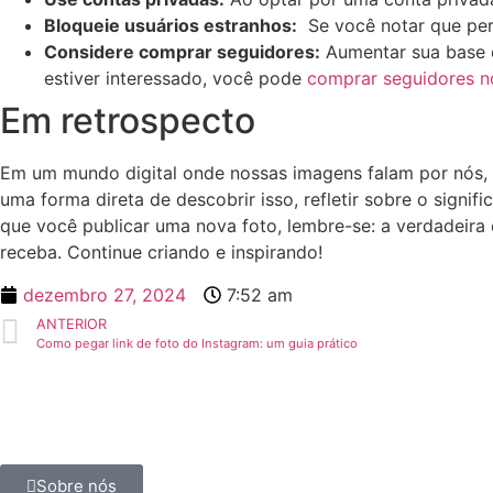
Bloqueie usuários estranhos:
‌ Se você notar que per
Considere comprar ⁤seguidores:
Aumentar​ sua base‌ 
estiver ​interessado, você pode
comprar seguidores n
Em retrospecto
Em um mundo digital onde nossas imagens falam por‌ nós, 
uma ⁣forma direta de descobrir isso,‌ refletir sobre o signi
que você ⁣publicar uma nova foto, lembre-se: a verdadeira
receba. Continue criando e inspirando!
dezembro 27, 2024
7:52 am
ANTERIOR
Como pegar link de foto do Instagram: um guia prático
Sobre nós