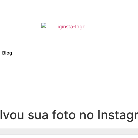
Blog
vou sua foto no Instag