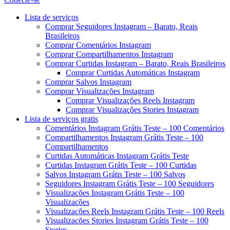
Menu
Lista de serviços
Comprar Seguidores Instagram – Barato, Reais
Brasileiros
Comprar Comentários Instagram
Comprar Compartilhamentos Instagram
Comprar Curtidas Instagram – Barato, Reais Brasileiros
Comprar Curtidas Automáticas Instagram
Comprar Salvos Instagram
Comprar Visualizações Instagram
Comprar Visualizações Reels Instagram
Comprar Visualizações Stories Instagram
Lista de serviços gratis
Comentários Instagram Grátis Teste – 100 Comentários
Compartilhamentos Instagram Grátis Teste – 100
Compartilhamentos
Curtidas Automáticas Instagram Grátis Teste
Curtidas Instagram Grátis Teste – 100 Curtidas
Salvos Instagram Grátis Teste – 100 Salvos
Seguidores Instagram Grátis Teste – 100 Seguidores
Visualizações Instagram Grátis Teste – 100
Visualizações
Visualizações Reels Instagram Grátis Teste – 100 Reels
Visualizações Stories Instagram Grátis Teste – 100
Stories