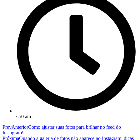
7:50 am
Prev
Anterior
Como ajustar suas fotos para brilhar no feed do
Instagram!
Próxima
Quando a galeria de fotos não aparece no Instagram: dicas