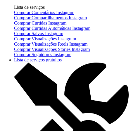
Lista de serviços
Comprar Comentários Instagram
Comprar Compartilhamentos Instagram
Comprar Curtidas Instagram
Comprar Curtidas Automáticas Instagram
Comprar Salvos Instagram
Comprar Visualizações Instagram
Comprar Visualizações Reels Instagram
Comprar Visualizações Stories Instagram
Comprar Seguidores Instagram
Lista de serviços gratuitos