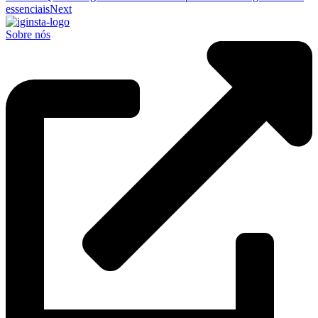
essenciais
Next
Sobre nós