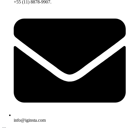
+55 (11) 8878-9907.
info@iginsta.com