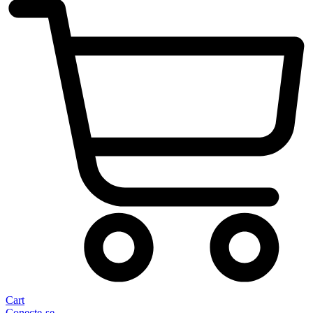
Cart
Conecte-se