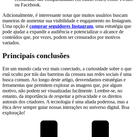
ou Facebook.
Adicionalmente, é interessante notar que muitos usuários buscam
maneiras de aumentar⁤ sua ​visibilidade e engajamento no‍ Instagram.
Uma opção ⁢é
comprar ​seguidores Instagram
, uma estratégia que
pode ajudar a expandir a audiência⁣ e potencializar o alcance‌ de
conteúdos ‌que, por vezes, podem ser censurados por motivos
variados.
Principais conclusões
Em um mundo cada vez mais ⁤conectado, a curiosidade ‍sobre o que
está oculto por trás das barreiras da censura nas ⁤redes sociais é uma
busca comum. Ao longo deste artigo, ⁣desvendamos estratégias e
ferramentas que permitem explorar as imagens que, por algum
motivo, não podem ⁤ser visualizadas facilmente. Lembre-se,​ no
entanto, da importância de respeitar a⁤ privacidade e os direitos
autorais dos ⁢criadores.⁤ A tecnologia é uma aliada poderosa, mas a
ética ⁢deve sempre guiar nossas interações​ no universo digital. Boa
⁤exploração!