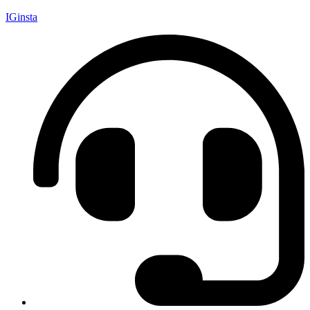
IGinsta