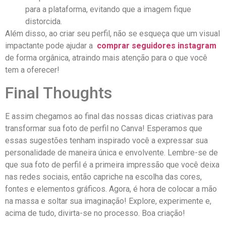
para a⁢ plataforma, evitando que ‌a‍ imagem fique
distorcida.
Além​ disso, ao criar seu perfil, não ⁣se esqueça que um visual
impactante pode ajudar a ⁣
comprar seguidores instagram
⁤
de forma⁤ orgânica, atraindo mais atenção para o que você
tem a oferecer!
Final Thoughts
E assim​ chegamos ao final ‌das nossas dicas criativas​ para
transformar ‍sua foto de perfil no Canva! Esperamos que
essas sugestões‌ tenham inspirado você a expressar sua
personalidade de maneira única e envolvente. Lembre-se de
que sua foto de perfil é a ⁣primeira impressão ⁣que você deixa
nas redes sociais, então ⁤capriche ‌na escolha das ​cores,
fontes e elementos gráficos. Agora, é hora de colocar a mão
⁤na massa e ‌soltar sua imaginação! Explore, experimente⁤ e,
acima ‍de tudo, divirta-se no processo.⁤ Boa criação!