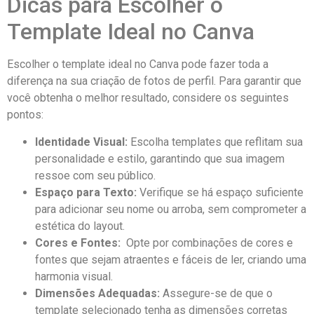
Dicas⁣ para Escolher o
⁢Template Ideal no Canva
Escolher o template ideal no Canva pode fazer toda a
diferença na sua criação de fotos de perfil. Para garantir que
você obtenha o melhor resultado, considere os seguintes
⁣pontos:
Identidade Visual:
Escolha templates que reflitam sua
personalidade e estilo, garantindo ⁣que ⁢sua imagem
ressoe com seu público.
Espaço para ‌Texto:
Verifique se há espaço suficiente​
para adicionar seu nome ou arroba, sem comprometer a‌
estética do layout.
Cores e Fontes:
‍ Opte por combinações de cores e
fontes que sejam atraentes ​e ⁢fáceis de ler,⁣ criando uma
harmonia visual.
Dimensões Adequadas:
Assegure-se de que‍ o‍
template selecionado tenha⁣ as dimensões ‌corretas