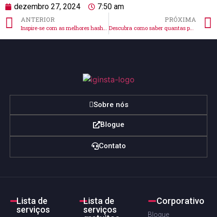
dezembro 27, 2024
7:50 am
ANTERIOR
PRÓXIMA
Inspire-se com as melhores hashtags para fotos no Instagram 2022
Descubra como saber quantas pessoas salvaram sua foto no Instagram
Sobre nós
Blogue
Contato
Lista de
Lista de
Corporativo
serviços
serviços
Blogue