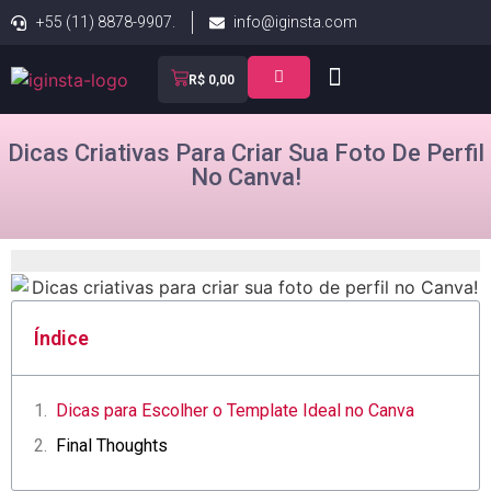
+55 (11) 8878-9907.
info@iginsta.com
R$
0,00
Dicas Criativas Para Criar Sua Foto De Perfil
No Canva!
Índice
Dicas⁣ para Escolher o ⁢Template Ideal no Canva
Final Thoughts