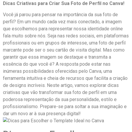
Dicas⁢ Criativas para Criar Sua Foto de Perfil no Canva!
Você já parou⁣ para pensar ⁢na importância da sua foto de
perfil? Em um mundo cada ⁣vez mais ⁤conectado,⁣ a imagem
que escolhemos para representar nossa ⁤identidade online
fala‌ muito sobre nós. Seja nas redes sociais, em​ plataformas
profissionais ou em grupos ⁣de interesse, uma​ foto de perfil
marcante⁤ pode ser o seu cartão ‌de visita digital. Mas como
garantir que‌ essa imagem⁢ se destaque​ e transmita a
essência do que você é? A resposta pode⁣ estar nas
inúmeras possibilidades oferecidas pelo Canva, uma
ferramenta intuitiva e cheia de recursos que facilita‌ a criação
de⁢ designs incríveis. Neste artigo, ​vamos explorar dicas
criativas que​ vão transformar sua foto de perfil em uma
poderosa representação da sua personalidade, estilo e
profissionalismo. Prepare-se para soltar a sua ​imaginação ⁣e
dar um novo ar à sua ‍presença digital!