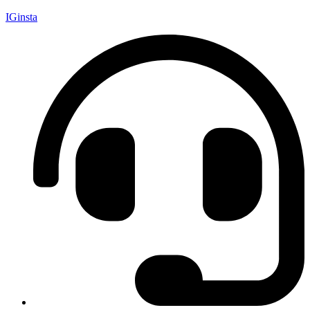
IGinsta