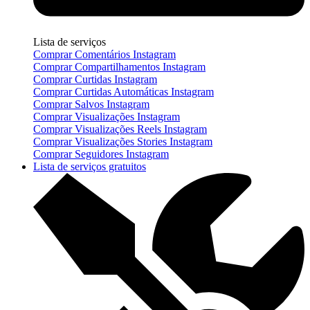
Lista de serviços
Comprar Comentários Instagram
Comprar Compartilhamentos Instagram
Comprar Curtidas Instagram
Comprar Curtidas Automáticas Instagram
Comprar Salvos Instagram
Comprar Visualizações Instagram
Comprar Visualizações Reels Instagram
Comprar Visualizações Stories Instagram
Comprar Seguidores Instagram
Lista de serviços gratuitos