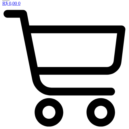
R$
0,00
0