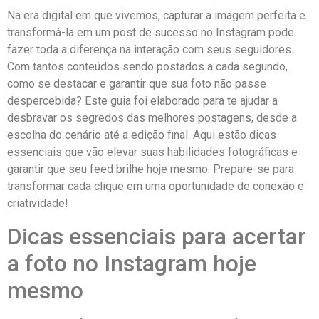
Na ​era digital em que vivemos, capturar a imagem perfeita e
transformá-la‍ em um post de sucesso ​no‌ Instagram pode
fazer toda a⁤ diferença na interação ​com seus seguidores.⁤
Com tantos conteúdos sendo postados a ⁢cada segundo,
‌como ⁣se destacar e garantir que sua foto não passe
despercebida? Este‌ guia foi elaborado para ⁣te ajudar a
desbravar os segredos das melhores postagens, desde a⁣
escolha do cenário até a edição final. Aqui ‍estão ‍dicas
essenciais que ⁣vão⁤ elevar suas habilidades fotográficas⁤ e
garantir‌ que seu feed brilhe hoje​ mesmo. Prepare-se para
transformar⁤ cada ⁢clique em uma oportunidade de conexão e
⁢criatividade!
Dicas essenciais‌ para​ acertar
a foto no Instagram hoje
mesmo