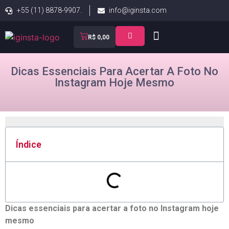
+55 (11) 8878-9907.
info@iginsta.com
R$
0,00
Dicas Essenciais Para Acertar A Foto No
Instagram Hoje Mesmo
Índice
Dicas essenciais⁣ para acertar ⁣a foto no Instagram⁤ hoje
mesmo