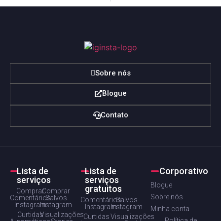
Sobre nós
Blogue
Contato
Lista de
Lista de
Corporativo
serviços
serviços
Blogue
gratuitos
Comprar
Comprar
Sobre nós
Comentários
Salvos
Comentários
Salvos
Instagram
Instagram
Instagram
Instagram
Minha conta
Curtidas
Visualizações
Curtidas
Visualizações
Política de