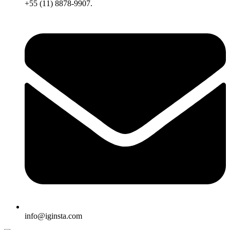
+55 (11) 8878-9907.
info@iginsta.com