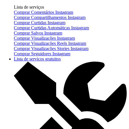
Lista de serviços
Comprar Comentários Instagram
Comprar Compartilhamentos Instagram
Comprar Curtidas Instagram
Comprar Curtidas Automáticas Instagram
Comprar Salvos Instagram
Comprar Visualizações Instagram
Comprar Visualizações Reels Instagram
Comprar Visualizações Stories Instagram
Comprar Seguidores Instagram
Lista de serviços gratuitos