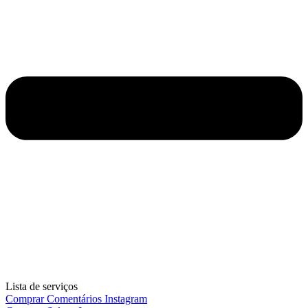
Lista de serviços
Comprar Comentários Instagram