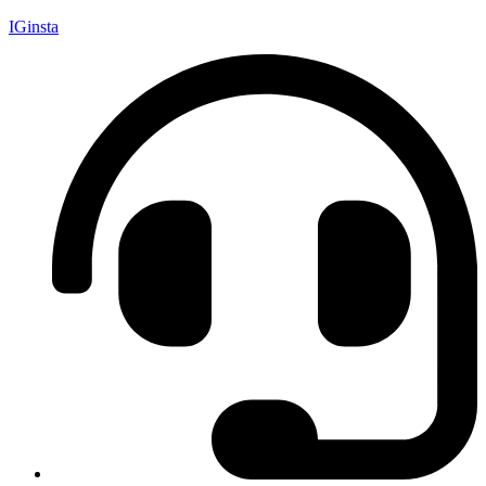
IGinsta