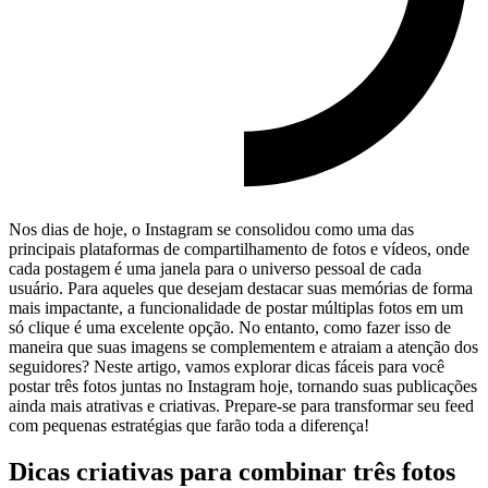
Nos dias de hoje, o Instagram se consolidou como uma das
principais plataformas de compartilhamento de fotos e ‍vídeos, onde
cada ⁣postagem é‌ uma janela para o universo pessoal de cada
usuário. Para aqueles que desejam destacar suas memórias de ‍forma
mais impactante, a funcionalidade de ⁤postar múltiplas fotos em ‌um
só clique é uma ⁣excelente opção. No entanto, como fazer isso ⁢de
maneira que suas ⁤imagens se complementem e atraiam a⁣ atenção dos
seguidores? Neste artigo, vamos explorar ​dicas fáceis para você
postar três fotos juntas no Instagram hoje, tornando‍ suas publicações
ainda mais atrativas e criativas. Prepare-se para transformar seu⁣ feed
com pequenas estratégias que ⁤farão toda a diferença!
Dicas criativas para combinar três fotos