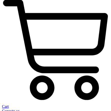
Cart
Conecte-se