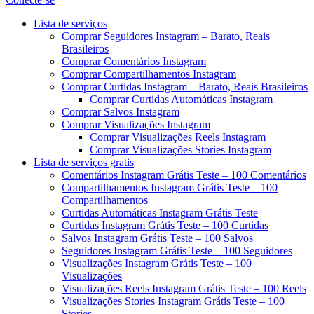
Menu
Lista de serviços
Comprar Seguidores Instagram – Barato, Reais
Brasileiros
Comprar Comentários Instagram
Comprar Compartilhamentos Instagram
Comprar Curtidas Instagram – Barato, Reais Brasileiros
Comprar Curtidas Automáticas Instagram
Comprar Salvos Instagram
Comprar Visualizações Instagram
Comprar Visualizações Reels Instagram
Comprar Visualizações Stories Instagram
Lista de serviços gratis
Comentários Instagram Grátis Teste – 100 Comentários
Compartilhamentos Instagram Grátis Teste – 100
Compartilhamentos
Curtidas Automáticas Instagram Grátis Teste
Curtidas Instagram Grátis Teste – 100 Curtidas
Salvos Instagram Grátis Teste – 100 Salvos
Seguidores Instagram Grátis Teste – 100 Seguidores
Visualizações Instagram Grátis Teste – 100
Visualizações
Visualizações Reels Instagram Grátis Teste – 100 Reels
Visualizações Stories Instagram Grátis Teste – 100
Stories