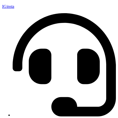
IGinsta