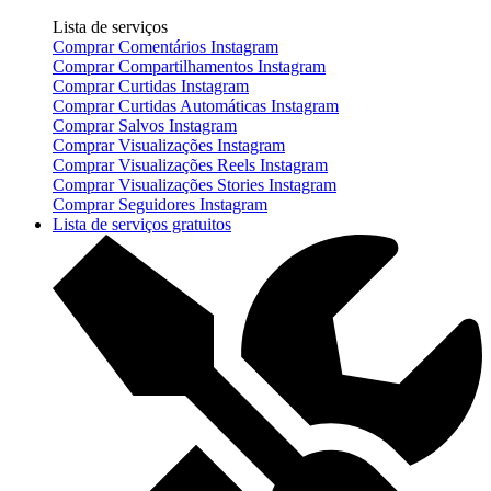
Lista de serviços
Comprar Comentários Instagram
Comprar Compartilhamentos Instagram
Comprar Curtidas Instagram
Comprar Curtidas Automáticas Instagram
Comprar Salvos Instagram
Comprar Visualizações Instagram
Comprar Visualizações Reels Instagram
Comprar Visualizações Stories Instagram
Comprar Seguidores Instagram
Lista de serviços gratuitos