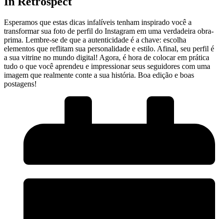
In Retrospect
Esperamos⁢ que estas dicas infalíveis tenham inspirado você‌ a
transformar sua foto de perfil do Instagram em ​uma verdadeira obra-
prima. Lembre-se de que a autenticidade é a chave: escolha
elementos que reflitam sua personalidade⁣ e‍ estilo. Afinal, seu ​perfil é
a sua vitrine no mundo digital! Agora,⁤ é hora de colocar em prática
tudo o que você aprendeu​ e impressionar seus seguidores com uma
imagem que‌ realmente conte a sua história. Boa edição e boas
postagens!