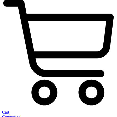
Cart
Conecte-se