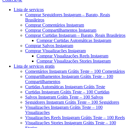
Menu
Lista de serviços
Comprar Seguidores Instagram – Barato, Reais
Brasileiros
Comprar Comentários Instagram
Comprar Compartilhamentos Instagram
Comprar Curtidas Instagram – Barato, Reais Brasileiros
Comprar Curtidas Automáticas Instagram
Comprar Salvos Instagram
Comprar Visualizações Instagram
Comprar Visualizações Reels Instagram
Comprar Visualizações Stories Instagram
Lista de serviços gratis
Comentários Instagram Grátis Teste – 100 Comentários
Compartilhamentos Instagram Grátis Teste – 100
Compartilhamentos
Curtidas Automáticas Instagram Grátis Teste
Curtidas Instagram Grátis Teste – 100 Curtidas
Salvos Instagram Grátis Teste – 100 Salvos
Seguidores Instagram Grátis Teste – 100 Seguidores
Visualizações Instagram Grátis Teste – 100
Visualizações
Visualizações Reels Instagram Grátis Teste – 100 Reels
Visualizações Stories Instagram Grátis Teste – 100
Stories