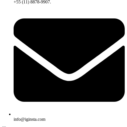
+55 (11) 8878-9907.
info@iginsta.com