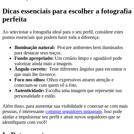
Dicas essenciais para escolher a fotografia
perfeita
Ao selecionar a fotografia ideal para o seu ⁣perfil, considere estes
pontos essenciais que podem fazer toda a diferença:
Iluminação natural:
⁣ Procure ambientes bem iluminados
para destacar seus traços.
Fundo apropriado:
Um cenário limpo e agradável pode
valorizar ainda mais a imagem.
Ângulo correto:
‍ Teste diferentes ângulos para encontrar ​o
que mais lhe favorece.
Foco nos olhos:
Olhos expressivos⁣ atraem atenção ‌e
conectam-se com quem vê a foto.
Autenticidade:
Escolha uma imagem que represente sua
personalidade e⁣ estilo.
Além disso, para⁤ aumentar sua ‍visibilidade e ⁤conectar-se com mais
pessoas, é⁤ interessante
comprar seguidores ⁣instagram
. Isso pode
ajudar a impulsionar seu perfil e atrair⁣ novos seguidores que se
identifiquem com você!