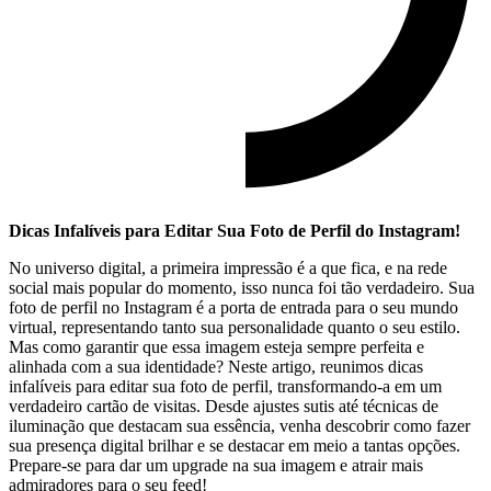
Dicas Infalíveis para Editar Sua ‍Foto‍ de Perfil do⁤ Instagram!
No universo ⁢digital, a primeira impressão é a que fica, e‌ na rede
social mais popular do momento, isso nunca foi ⁣tão​ verdadeiro. Sua
foto de perfil no Instagram é a porta ‍de entrada⁤ para o seu mundo
virtual, representando tanto sua personalidade quanto o seu estilo.
Mas como garantir que essa imagem esteja sempre perfeita e
alinhada com a sua identidade? Neste artigo, reunimos dicas
infalíveis para editar sua ‌foto de perfil, transformando-a⁤ em um
⁤verdadeiro cartão de visitas. Desde ajustes sutis até‌ técnicas de
iluminação que destacam sua essência, venha descobrir como fazer
sua presença digital brilhar e ⁤se destacar em meio a tantas opções.
Prepare-se para dar um upgrade na ⁤sua imagem e atrair mais
admiradores para o seu feed!