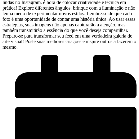
lindas no‍ Instagram, é ​hora de colocar criatividade e técnica em
prática! Explore diferentes ângulos, brinque com a iluminação e​ não
tenha medo de experimentar novos​ estilos. Lembre-se de que cada
foto é uma oportunidade de contar uma ‌história única. Ao ​usar essas
estratégias, suas imagens não apenas capturarão a atenção, mas
também ​transmitirão a essência do que você deseja compartilhar.
Prepare-se para transformar seu feed em uma verdadeira galeria de
arte visual! ‌Poste suas melhores⁢ criações e inspire outros a fazerem ⁣o
mesmo.