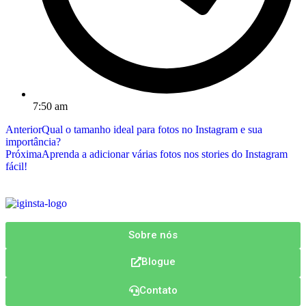
7:50 am
Anterior
Qual o tamanho ideal para fotos no Instagram e sua
importância?
Próxima
Aprenda a adicionar várias fotos nos stories do Instagram
fácil!
Sobre nós
Blogue
Contato