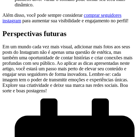
dinâmico.
Além disso, você pode sempre considerar
comprar seguidores‍
instagram
para aumentar sua visibilidade ​e engajamento no perfil!
Perspectivas⁢ futuras
Em um mundo cada vez mais visual, adicionar mais⁢ fotos⁣ aos seus
posts do Instagram não é apenas uma questão de estética, mas
também uma oportunidade‌ de contar histórias⁣ e ⁢criar conexões mais ​
profundas com seu público.‍ Ao​ aplicar ‌as dicas ​apresentadas neste
artigo, você estará um passo‌ mais perto de elevar seu conteúdo e
engajar seus seguidores de forma inovadora. Lembre-se: cada
imagem tem o ⁢poder de transmitir emoções​ e experiências únicas.
Explore‍ sua criatividade ⁢e ⁤deixe sua marca nas redes sociais. Boa
sorte e boas postagens!