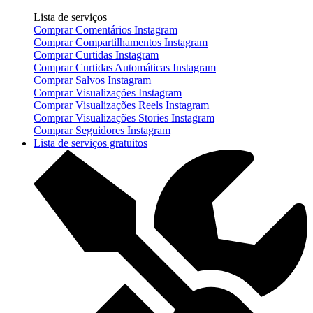
Lista de serviços
Comprar Comentários Instagram
Comprar Compartilhamentos Instagram
Comprar Curtidas Instagram
Comprar Curtidas Automáticas Instagram
Comprar Salvos Instagram
Comprar Visualizações Instagram
Comprar Visualizações Reels Instagram
Comprar Visualizações Stories Instagram
Comprar Seguidores Instagram
Lista de serviços gratuitos