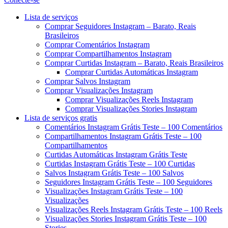
Menu
Lista de serviços
Comprar Seguidores Instagram – Barato, Reais
Brasileiros
Comprar Comentários Instagram
Comprar Compartilhamentos Instagram
Comprar Curtidas Instagram – Barato, Reais Brasileiros
Comprar Curtidas Automáticas Instagram
Comprar Salvos Instagram
Comprar Visualizações Instagram
Comprar Visualizações Reels Instagram
Comprar Visualizações Stories Instagram
Lista de serviços gratis
Comentários Instagram Grátis Teste – 100 Comentários
Compartilhamentos Instagram Grátis Teste – 100
Compartilhamentos
Curtidas Automáticas Instagram Grátis Teste
Curtidas Instagram Grátis Teste – 100 Curtidas
Salvos Instagram Grátis Teste – 100 Salvos
Seguidores Instagram Grátis Teste – 100 Seguidores
Visualizações Instagram Grátis Teste – 100
Visualizações
Visualizações Reels Instagram Grátis Teste – 100 Reels
Visualizações Stories Instagram Grátis Teste – 100
Stories