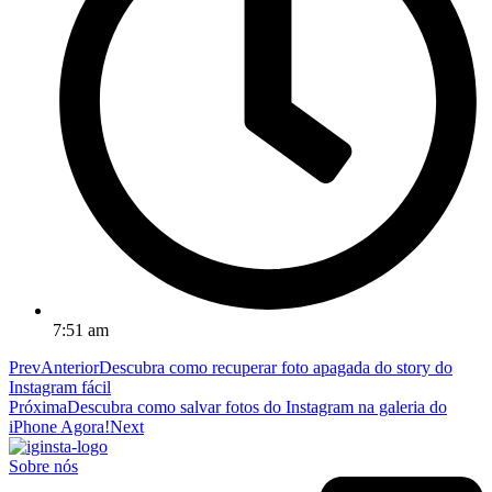
7:51 am
Prev
Anterior
Descubra como recuperar foto apagada do story do
Instagram fácil
Próxima
Descubra como salvar fotos do Instagram na galeria do
iPhone Agora!
Next
Sobre nós