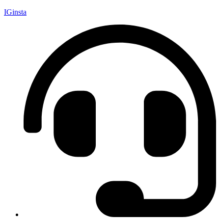
IGinsta