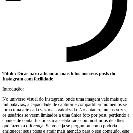
Título: Dicas para adicionar mais fotos nos seus posts​ do
Instagram com facilidade
Introdução:
No ​universo visual do Instagram, onde uma imagem vale mais que
mil palavras, a capacidade de capturar e​ compartilhar momentos se
torna uma arte cada vez⁣ mais valorizada. No entanto, muitas vezes,
os⁣ usuários se veem limitados a uma única foto por post,‍ perdendo a
chance de contar histórias mais elaboradas ou mostrar os detalhes
que fazem a diferença. Se você já se perguntou como poderia
enriquecer ⁢seus posts e atrair mais⁢ atenção ​para o ⁢seu conteúdo, este