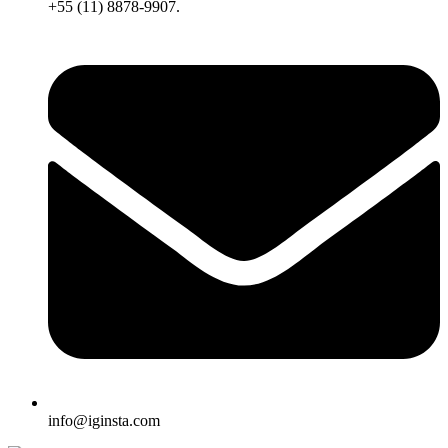
+55 (11) 8878-9907.
info@iginsta.com