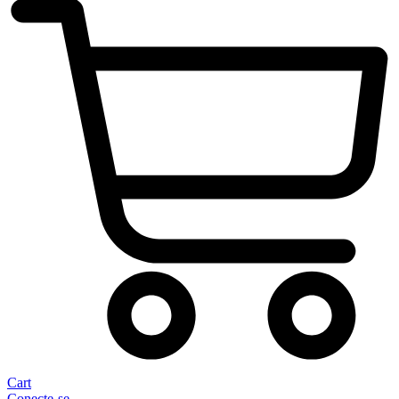
Cart
Conecte-se