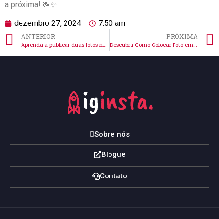
‍a próxima! 📸✨
dezembro 27, 2024
7:50 am
ANTERIOR
PRÓXIMA
Aprenda a publicar duas fotos no story do Instagram agora!
Descubra Como Colocar Foto em Pé no Instagram Fácil
Sobre nós
Blogue
Contato