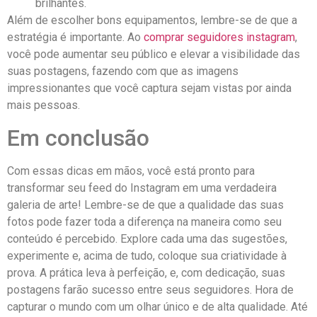
brilhantes.
Além de escolher ‍bons equipamentos, lembre-se ‍de que a‍
estratégia é importante.⁢ Ao
comprar seguidores instagram
,
você pode aumentar seu público e elevar a‌ visibilidade das​
suas postagens, fazendo com ‌que as imagens
impressionantes que você captura sejam vistas​ por ainda
mais pessoas.
Em conclusão
Com ⁣essas ⁤dicas em mãos, você está⁤ pronto para ​
transformar seu feed ⁣do Instagram em uma verdadeira
galeria de arte! Lembre-se de que a qualidade das suas
fotos pode fazer toda a diferença na ⁣maneira como seu
conteúdo é percebido. ⁤Explore cada uma das ⁣sugestões,
experimente e, ‌acima de tudo, coloque sua criatividade‍ à ​
prova. A prática ⁤leva à perfeição, e, com dedicação, suas
postagens farão sucesso entre seus seguidores. Hora de
capturar‌ o mundo com ‌um‌ olhar único e de alta qualidade. ​Até