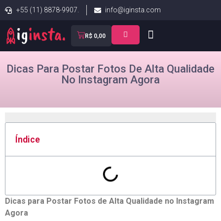
+55 (11) 8878-9907.
info@iginsta.com
R$
0,00
Dicas Para Postar Fotos De Alta Qualidade
No Instagram Agora
Índice
Dicas ⁢para Postar⁤ Fotos de Alta Qualidade no Instagram
Agora