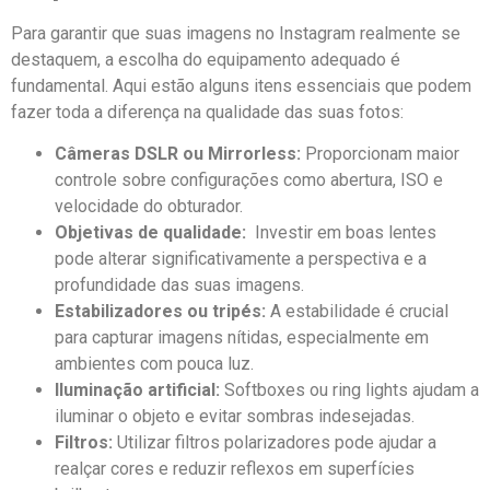
Para garantir que suas imagens no Instagram realmente ⁣se
destaquem, a ​escolha do equipamento adequado ⁢é
‍fundamental.⁤ Aqui estão⁣ alguns ⁤itens ‍essenciais que podem
fazer⁢ toda a⁢ diferença ⁢na qualidade das suas fotos:
Câmeras DSLR ou Mirrorless:
Proporcionam​ maior ​
controle sobre configurações como abertura, ISO e
velocidade⁢ do obturador.
Objetivas de qualidade:
⁤ Investir em boas lentes
pode alterar significativamente a perspectiva e a
⁢profundidade das suas imagens.
Estabilizadores⁣ ou tripés:
A estabilidade⁤ é crucial⁢
para capturar imagens⁢ nítidas, especialmente em
ambientes com pouca luz.
Iluminação​ artificial:
Softboxes ou ring lights ajudam a
iluminar o objeto e​ evitar sombras indesejadas.
Filtros:
Utilizar filtros polarizadores pode ajudar a⁤
realçar cores e reduzir reflexos em superfícies