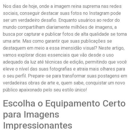
Nos dias de hoje,​ onde a imagem reina ⁢suprema nas ​redes
sociais, conseguir destacar suas fotos no Instagram pode
ser ​um verdadeiro ​desafio. Enquanto usuários ao⁣ redor do
mundo compartilham diariamente milhões de ​imagens,‌ a
busca por capturar e publicar fotos de alta qualidade se torna
uma arte. Mas como ⁢garantir que suas publicações se
⁢destaquem em meio a essa imensidão visual? ⁢Neste artigo,
vamos ⁤explorar dicas essenciais que vão desde o uso
adequado da⁣ luz até técnicas de edição, ‍permitindo que⁤ você
eleve o nível das ‌suas fotografias ⁢e atraia mais olhares para
o​ seu perfil. Prepare-se​ para transformar suas ⁤postagens ​em
verdadeiras obras de arte e, quem ‌sabe, conquistar um novo
público apaixonado pelo seu estilo único!
Escolha ​o Equipamento Certo
para Imagens
Impressionantes