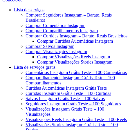
Menu
Lista de serviços
Comprar Seguidores Instagram – Barato, Reais
Brasileiros
Comprar Comentários Instagram
Comprar Compartilhamentos Instagram
Comprar Curtidas Instagram – Barato, Reais Brasileiros
Comprar Curtidas Automáticas Instagram
Comprar Salvos Instagram
Comprar Visualizações Instagram
Comprar Visualizações Reels Instagram
Comprar Visualizações Stories Instagram
Lista de serviços gratis
Comentários Instagram Grátis Teste – 100 Comentários
Compartilhamentos Instagram Grátis Teste – 100
Compartilhamentos
Curtidas Automáticas Instagram Grátis Teste
Curtidas Instagram Grátis Teste – 100 Curtidas
Salvos Instagram Grátis Teste – 100 Salvos
Seguidores Instagram Grátis Teste – 100 Seguidores
Visualizações Instagram Grátis Teste – 100
Visualizações
Visualizações Reels Instagram Grátis Teste – 100 Reels
Visualizações Stories Instagram Grátis Teste – 100
Stories