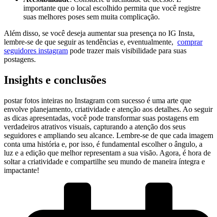
importante que o local escolhido permita que você registre
suas melhores poses sem muita complicação.
Além disso, se você deseja aumentar sua presença no ‍IG Insta,
lembre-se de que⁤ seguir‌ as tendências ‍e, eventualmente, ⁣
comprar
seguidores instagram
pode ⁤trazer mais visibilidade para suas
postagens.
Insights e conclusões
postar ⁢fotos inteiras no Instagram com sucesso é uma arte⁣ que
envolve‍ planejamento, criatividade ‌e atenção aos detalhes. Ao seguir
as dicas apresentadas, você pode⁣ transformar⁣ suas postagens⁢ em
verdadeiros atrativos visuais, capturando a ‍atenção dos seus
seguidores e ampliando seu alcance. Lembre-se de que cada imagem
‌conta‍ uma história‍ e, por isso, é fundamental escolher o ângulo, a
luz⁤ e a edição que melhor representam a sua visão. Agora, é hora de
soltar a ⁣criatividade e ​compartilhe seu mundo de maneira íntegra e
impactante!