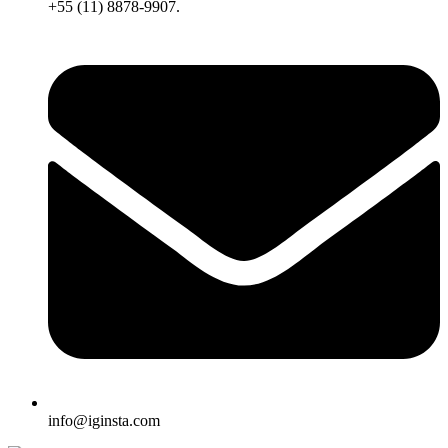
+55 (11) 8878-9907.
info@iginsta.com