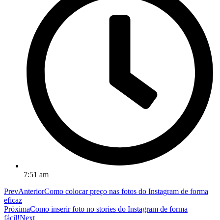
7:51 am
Prev
Anterior
Como colocar preço nas fotos do Instagram de forma
eficaz
Próxima
Como inserir foto no stories do Instagram de forma
fácil!
Next