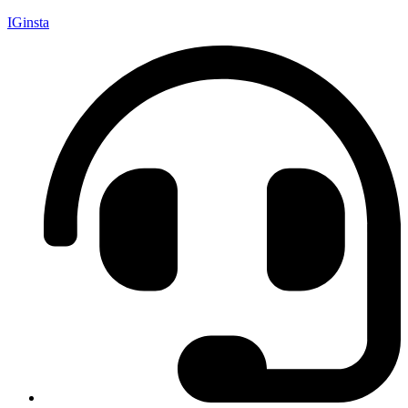
IGinsta