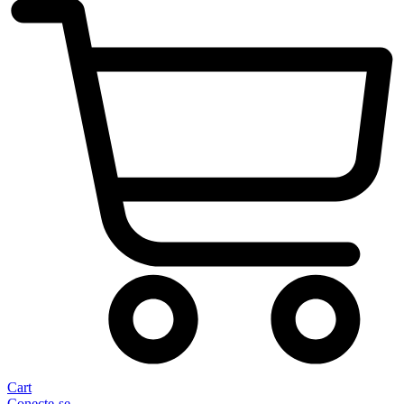
Cart
Conecte-se