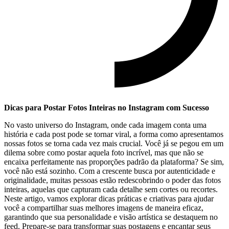
Dicas para Postar Fotos Inteiras no Instagram com Sucesso
No vasto universo do Instagram, onde ⁣cada imagem conta uma
história e cada post pode se tornar viral, a ⁢forma como ​apresentamos
nossas fotos se torna cada vez mais crucial. Você já se ‍pegou em um
dilema sobre ⁤como postar aquela ⁣foto incrível, mas que não se
encaixa perfeitamente nas proporções padrão da plataforma? Se ⁢sim,
você ‍não está sozinho. Com a crescente busca por autenticidade e
originalidade, muitas pessoas estão ‌redescobrindo o poder das fotos
inteiras, aquelas que ‌capturam cada detalhe sem cortes ou recortes.
‌Neste artigo, ⁢vamos explorar dicas práticas e⁤ criativas para ⁢ajudar
você a compartilhar suas ⁣melhores ⁤imagens​ de maneira eficaz,
garantindo que sua personalidade e visão ​artística se destaquem⁣ no⁢
feed. Prepare-se para transformar suas postagens⁤ e​ encantar⁤ seus