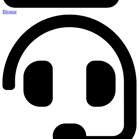
Blogue