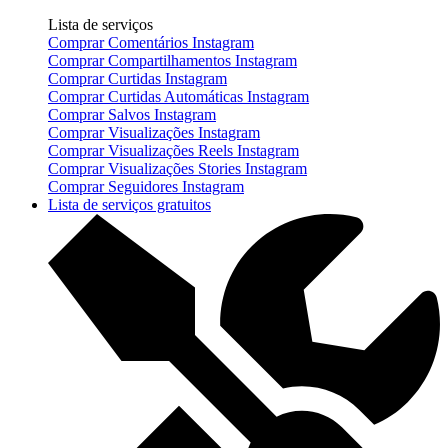
Lista de serviços
Comprar Comentários Instagram
Comprar Compartilhamentos Instagram
Comprar Curtidas Instagram
Comprar Curtidas Automáticas Instagram
Comprar Salvos Instagram
Comprar Visualizações Instagram
Comprar Visualizações Reels Instagram
Comprar Visualizações Stories Instagram
Comprar Seguidores Instagram
Lista de serviços gratuitos