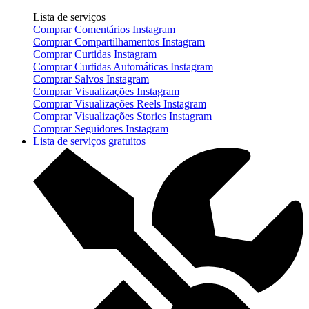
Lista de serviços
Comprar Comentários Instagram
Comprar Compartilhamentos Instagram
Comprar Curtidas Instagram
Comprar Curtidas Automáticas Instagram
Comprar Salvos Instagram
Comprar Visualizações Instagram
Comprar Visualizações Reels Instagram
Comprar Visualizações Stories Instagram
Comprar Seguidores Instagram
Lista de serviços gratuitos