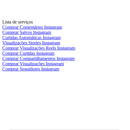
Lista de serviços
Comprar Comentários Instagram
Comprar Salvos Instagram
Curtidas Automáticas Instagram
Visualizações Stories Instagram
Comprar Visualizações Reels Instagram
Comprar Curtidas Instagram
Comprar Compartilhamentos Instagram
Comprar Visualizações Instagram
Comprar Seguidores Instagram