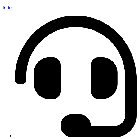
IGinsta