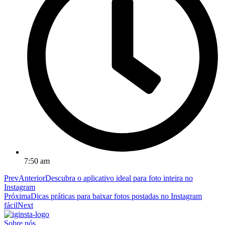
7:50 am
Prev
Anterior
Descubra o aplicativo ideal para foto inteira no
Instagram
Próxima
Dicas práticas para baixar fotos postadas no Instagram
fácil
Next
Sobre nós