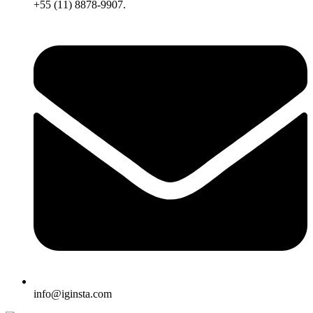
+55 (11) 8878-9907.
info@iginsta.com