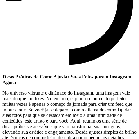
Dicas Práticas de‍ Como Ajustar Suas Fotos para ⁢o Instagram
Agora
No universo vibrante ⁤e ⁤dinâmico ‌do Instagram,⁣ uma imagem vale​
mais do que mil likes. No entanto, ‍capturar o momento perfeito
muitas ‌vezes ⁣é apenas o começo ⁤da jornada ‌para criar um feed que
impressione. Se você já se ‌deparou com o dilema ​de como lapidar
suas fotos para que‌ se destacam ⁢em meio a uma ​infinidade de
conteúdos, este artigo é para você. Aqui, reunimos uma série de
dicas práticas⁣ e acessíveis que ⁣vão transformar ‍suas imagens,
elevando sua estética e engajamento. Desde ‌ajustes simples de brilho
até técnicas ‌de composição, descubra como pequenos detalhes