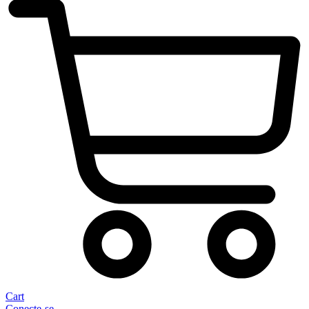
Cart
Conecte-se