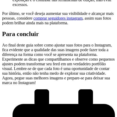
excessos.
Por último, se você deseja aumentar sua visibilidade ​e alcançar mais⁢
pessoas,⁣ considere
comprar seguidores instagram
, assim suas fotos
‍podem brilhar ainda mais ⁣na‍ plataforma.
Para concluir
Ao final deste guia ​sobre como ajustar​ suas fotos para o Instagram,
fica evidente que a qualidade ⁢das‌ suas imagens pode fazer toda a
diferença⁤ na forma como você se apresenta⁤ na plataforma.
‌Experimente as dicas⁣ que compartilhamos e observe como pequenos
ajustes podem transformar seu feed‌ em um verdadeiro portfólio
visual. Lembre-se de que cada foto é uma oportunidade de contar
⁣sua‍ história,‌ então⁢ não ⁣tenha medo de ⁣explorar sua criatividade.
Agora, pegue suas ⁣melhores imagens e prepare-se para deixar⁢ sua
marca no Instagram!