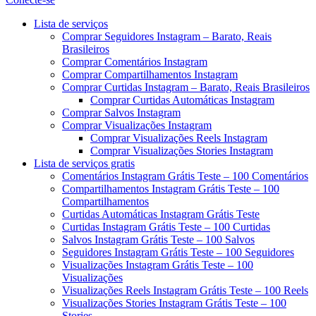
Menu
Lista de serviços
Comprar Seguidores Instagram – Barato, Reais
Brasileiros
Comprar Comentários Instagram
Comprar Compartilhamentos Instagram
Comprar Curtidas Instagram – Barato, Reais Brasileiros
Comprar Curtidas Automáticas Instagram
Comprar Salvos Instagram
Comprar Visualizações Instagram
Comprar Visualizações Reels Instagram
Comprar Visualizações Stories Instagram
Lista de serviços gratis
Comentários Instagram Grátis Teste – 100 Comentários
Compartilhamentos Instagram Grátis Teste – 100
Compartilhamentos
Curtidas Automáticas Instagram Grátis Teste
Curtidas Instagram Grátis Teste – 100 Curtidas
Salvos Instagram Grátis Teste – 100 Salvos
Seguidores Instagram Grátis Teste – 100 Seguidores
Visualizações Instagram Grátis Teste – 100
Visualizações
Visualizações Reels Instagram Grátis Teste – 100 Reels
Visualizações Stories Instagram Grátis Teste – 100
Stories