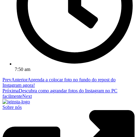
7:50 am
Prev
Anterior
Aprenda a colocar foto no fundo do repost do
Instagram agora!
Próxima
Descubra como agrandar fotos do Instagram no PC
facilmente
Next
Sobre nós