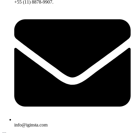
+55 (11) 8878-9907.
info@iginsta.com