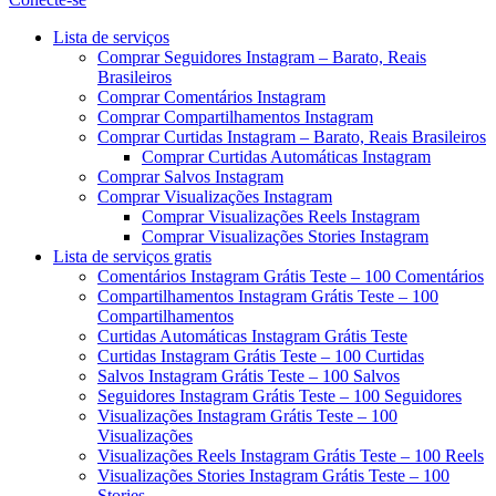
Menu
Lista de serviços
Comprar Seguidores Instagram – Barato, Reais
Brasileiros
Comprar Comentários Instagram
Comprar Compartilhamentos Instagram
Comprar Curtidas Instagram – Barato, Reais Brasileiros
Comprar Curtidas Automáticas Instagram
Comprar Salvos Instagram
Comprar Visualizações Instagram
Comprar Visualizações Reels Instagram
Comprar Visualizações Stories Instagram
Lista de serviços gratis
Comentários Instagram Grátis Teste – 100 Comentários
Compartilhamentos Instagram Grátis Teste – 100
Compartilhamentos
Curtidas Automáticas Instagram Grátis Teste
Curtidas Instagram Grátis Teste – 100 Curtidas
Salvos Instagram Grátis Teste – 100 Salvos
Seguidores Instagram Grátis Teste – 100 Seguidores
Visualizações Instagram Grátis Teste – 100
Visualizações
Visualizações Reels Instagram Grátis Teste – 100 Reels
Visualizações Stories Instagram Grátis Teste – 100
Stories