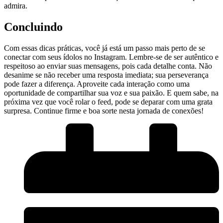
admira.
Concluindo
Com essas dicas práticas, você já está um ⁢passo mais perto de ‍se
conectar com seus ídolos ‌no‍ Instagram. Lembre-se de ser ⁣autêntico‍ e
⁣respeitoso ao enviar suas mensagens, pois cada ​detalhe conta. Não
desanime‍ se não receber uma resposta⁤ imediata; sua perseverança
‌pode‌ fazer a diferença. Aproveite⁣ cada interação como uma
oportunidade de compartilhar sua voz e sua‍ paixão. E quem sabe, ‍na
próxima ⁢vez que você rolar o ‌feed, pode se deparar com uma grata‌
surpresa. ‌Continue firme ​e boa sorte nesta jornada de⁣ conexões!