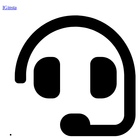
IGinsta