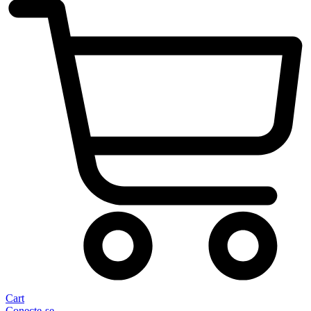
Cart
Conecte-se