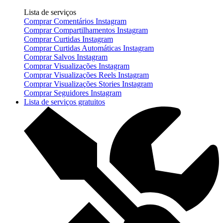
Lista de serviços
Comprar Comentários Instagram
Comprar Compartilhamentos Instagram
Comprar Curtidas Instagram
Comprar Curtidas Automáticas Instagram
Comprar Salvos Instagram
Comprar Visualizações Instagram
Comprar Visualizações Reels Instagram
Comprar Visualizações Stories Instagram
Comprar Seguidores Instagram
Lista de serviços gratuitos