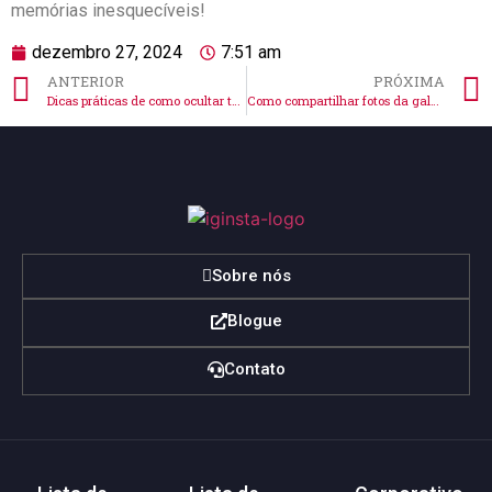
memórias inesquecíveis!
dezembro 27, 2024
7:51 am
ANTERIOR
PRÓXIMA
Dicas práticas de como ocultar todas as fotos no Instagram
Como compartilhar fotos da galeria nas histórias do Instagram de forma simples
Sobre nós
Blogue
Contato