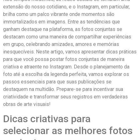
⁤extensão ⁢do nosso cotidiano, e o Instagram, ‌em particular,
brilha como um palco​ vibrante onde momentos são
immortalizados‌ em imagens. Entre⁤ as tendências que
ganham destaque⁣ na plataforma, as fotos conjuntas se
destacam como uma maneira de compartilhar experiências
em grupo, ⁣celebrando amizades, amores e ‍memórias
inesquecíveis. Neste artigo, vamos apresentar dicas ​práticas
para que você​ possa‍ postar fotos conjuntas‍ de⁤ maneira
criativa e‍ atraente‍ no Instagram. Desde⁤ o planejamento da
foto até a⁢ escolha‍ da legenda perfeita, ‌vamos explorar os⁢
passos essenciais​ para que suas⁣ publicações​ se
destaquem na multidão.⁤ Prepare-se para incentivar sua‍
criatividade e transformar seus registros‌ em verdadeiras‍
obras ⁤de arte visuais!
Dicas criativas para
selecionar as ⁤melhores fotos‍